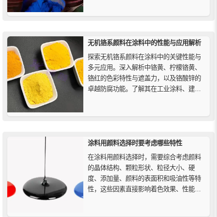
氧化的耦合方法、电子束脱色法等。
无机铬系颜料在涂料中的性能与应用解析
探索无机铬系颜料在涂料中的关键性能与
多元应用。深入解析中铬黄、柠檬铬黄、
铬红的色彩特性与遮盖力，以及铬酸锌的
卓越防腐功能。了解其在工业涂料、建筑
涂层、警示标识及重防腐体系中的重要作
用，并关注其安全环保使用规范与未来发
展趋势。
涂料用颜料选择时要考虑哪些特性
在涂料用颜料选择时，需要综合考虑颜料
的晶体结构、颗粒形状、粒径大小、硬
度、添加量、颜料的表面积和吸油性等特
性，这些因素直接影响着色效果、性能和
稳定性，确保获得高质量的涂料产品。