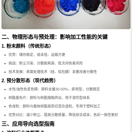
二、物理形态与预处理：影响加工性能的关键
1. 粉末颜料（传统形态）
优势：储存稳定、成本低、运输方便
挑战：粉尘污染、分散能耗高、批次间色差风险
技术发展：表面处理技术（硅、铝包膜）显著改善分散性
2. 预分散形态（现代趋势）
水性/油性色浆色精：颜料含量30-50%，即用型，分散稳定
树脂基色片：颜料与树脂熔融挤出，用于溶剂型体系
色母粒：颜料与载体树脂高剪切混合造粒，专用于塑料加工
优势对比：减少粉尘、提高分散质量、降低综合成本、色彩一致性更好
三、应用导向选型指南