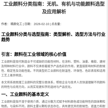
工业颜料分类指南：无机、有机与功能颜料选型
及应用解析
作者： 精颜化工 | 日期： 2026-02-10 | 点击量：
工业颜料分类与选型指南：类型解析、选型方法与行业
趋势
引言：颜料在工业领域的核心价值
工业颜料是现代制造业不可或缺的功能性材料，在涂料、塑料、油墨、橡胶、建材
及特种材料行业中，颜料不仅承担着赋予产品色彩的作用，更直接影响材料的耐候
性、稳定性及功能性能。不同类型的工业颜料在耐温性、环保性、色彩表现和适用
工艺上差异明显。
本文将系统梳理工业颜料的完整分类体系，帮助企业与技术人员快速理解不同颜料
的特性与应用方向，从而实现更科学的选材与产品优化。
一、工业颜料的基本定义
工业颜料是指不溶于使用介质、通过分散方式赋予材料颜色或功能特性的固体颗粒
物质。与染料不同，颜料主要以颗粒状态存在，具有更优异的耐候性、遮盖力和耐