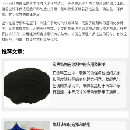
工业颜料的选择是科学性与艺术性的结合，更是技术实力与合规意识的综合体现。
随着全球环保法规趋严和制造业升级，颜料行业正朝着高性能化、功能化、环保
化、数字化方向快速发展。
企业在进行颜料选型时，应建立系统化的认知框架：既要了解颜料的基础化学特
性，又要掌握应用工艺的关键参数，更要时刻关注全球法规动态和技术前沿。只有
将技术知识、应用经验和合规意识有机结合，才能在保证产品性能的同时，有效控
制风险，创造可持续的市场竞争优势。
推荐文章：
炭黑结构在涂料中的应用及影响
在涂料工业中，炭黑的色强与粒径的关系
和黑度随粒径的变化趋势相同，就颜色与
色调的关系而言，细粒炭黑用于汽车和家
具面漆，中等尺寸的黑色炭黑用于通用公
用事业的最终应用，较粗的浅色炭黑用于
汽车底盘漆、罐头搪瓷和其他廉价漆等。
染料该如何选择和使用