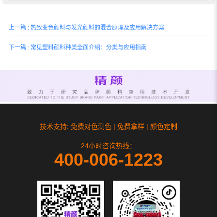
上一篇 : 热致变色颜料与发光颜料的混合原理及应用解决方案
下一篇 : 常见塑料颜料种类全面介绍：分类与应用指南
技术支持: 免费对色测色 | 免费拿样 | 颜色定制
24小时咨询热线：
400-006-1223