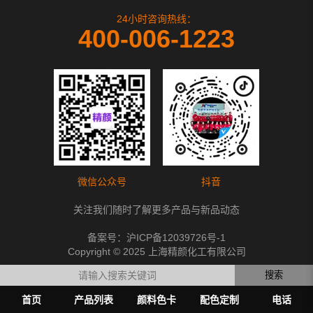
24小时咨询热线：
400-006-1223
微信公众号
抖音
关注我们随时了解更多产品与新品动态
备案号：
沪ICP备12039726号-1
Copyright © 2025 上海精颜化工有限公司
搜索
首页
产品列表
颜料色卡
配色定制
电话