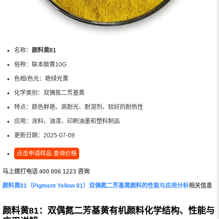
名称：
颜料黄81
俗称：
联本胺黄10G
色相/色光：
艳绿光黄
化学类别：
双偶氮二芳基黄
特点：
颜色鲜艳、高耐光、耐溶剂、较好的耐热性
应用：
涂料、油漆、印刷油墨和塑料制品
更新日期：
2025-07-09
点击申请样品 查询价格
马上拨打电话 400 006 1223 咨询
颜料黄81（Pigment Yellow 81）双偶氮二芳基黄颜料的性能与应用分析
相关信息
颜料黄81：双偶氮二芳基黄有机颜料化学结构、性能与