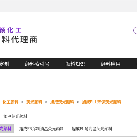
定制
颜料索引号
颜料知识
颜料应用
>
化工颜料
>
荧光颜料
>
旭成荧光颜料
>
旭成FLL环保荧光颜料
润巴荧光颜料
荧光颜料
旭成FB涂料油墨荧光颜料
旭成FL耐高温荧光颜料