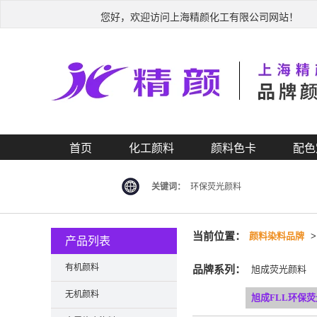
您好，欢迎访问上海精颜化工有限公司网站！
首页
化工颜料
颜料色卡
配色
关键词：
环保荧光颜料
当前位置：
颜料染料品牌
产品列表
有机颜料
品牌系列：
旭成荧光颜料
无机颜料
旭成FLL环保