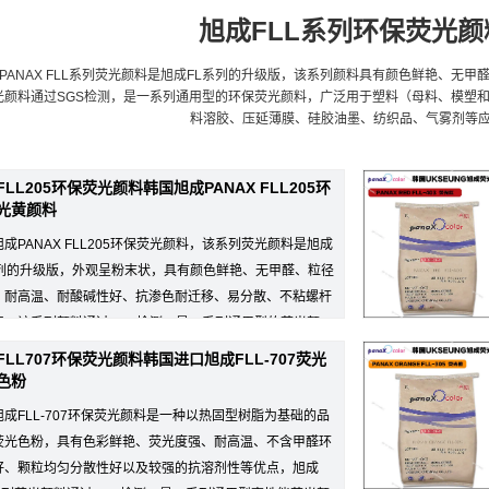
旭成FLL系列环保荧光颜
G PANAX FLL系列荧光颜料是旭成FL系列的升级版，该系列颜料具有颜色鲜艳、
荧光颜料通过SGS检测，是一系列通用型的环保荧光颜料，广泛用于塑料（母料、模塑
料溶胶、压延薄膜、硅胶油墨、纺织品、气雾剂等
FLL205环保荧光颜料韩国旭成PANAX FLL205环
光黄颜料
成PANAX FLL205环保荧光颜料，该系列荧光颜料是旭成
系列的升级版，外观呈粉末状，具有颜色鲜艳、无甲醛、粒径
、耐高温、耐酸碱性好、抗渗色耐迁移、易分散、不粘螺杆
点，该系列颜料通过SGS检测，是一系列通用型的荧光颜
FLL707环保荧光颜料韩国进口旭成FLL-707荧光
色粉
旭成FLL-707环保荧光颜料是一种以热固型树脂为基础的品
荧光色粉，具有色彩鲜艳、荧光度强、耐高温、不含甲醛环
好、颗粒均匀分散性好以及较强的抗溶剂性等优点，旭成