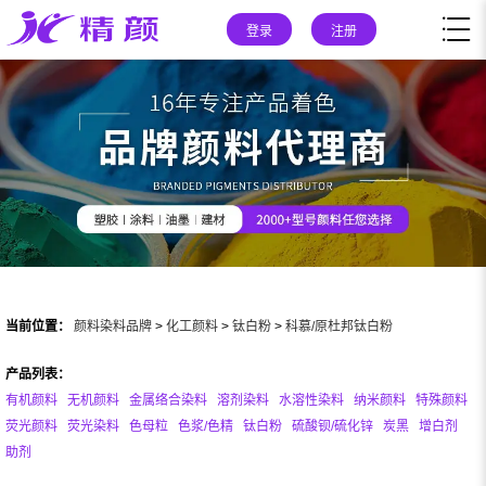
登录
注册
当前位置：
颜料染料品牌
>
化工颜料
>
钛白粉
>
科慕/原杜邦钛白粉
产品列表：
有机颜料
无机颜料
金属络合染料
溶剂染料
水溶性染料
纳米颜料
特殊颜料
荧光颜料
荧光染料
色母粒
色浆/色精
钛白粉
硫酸钡/硫化锌
炭黑
增白剂
助剂