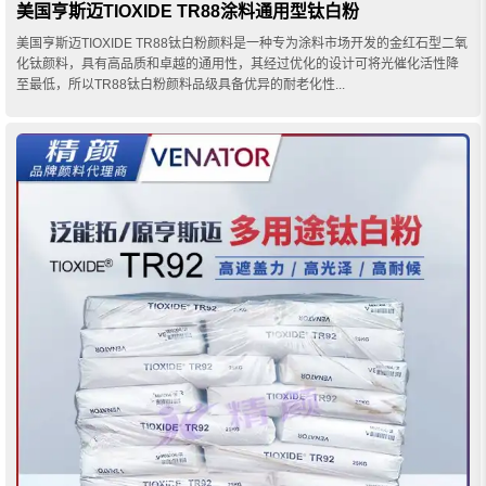
美国亨斯迈TIOXIDE TR88涂料通用型钛白粉
美国亨斯迈TIOXIDE TR88钛白粉颜料是一种专为涂料市场开发的金红石型二氧
化钛颜料，具有高品质和卓越的通用性，其经过优化的设计可将光催化活性降
至最低，所以TR88钛白粉颜料品级具备优异的耐老化性...