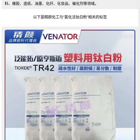
料、橡胶、造纸、油墨、化纤、化妆品、催化剂等领域。
以下是精颜化工与
“氯化法钛白粉”
相关的标签