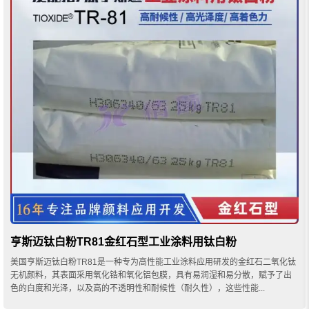
亨斯迈钛白粉TR81金红石型工业涂料用钛白粉
美国亨斯迈钛白粉TR81是一种专为高性能工业涂料应用研发的金红石二氧化钛
无机颜料，其表面采用氧化锆和氧化铝包膜，具有易润湿和易分散，赋予了出
色的白度和光泽，以及高的不透明性和耐候性（耐久性），这些性能...