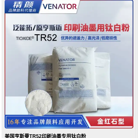
美国亨斯曼TR52印刷油墨专用钛白粉