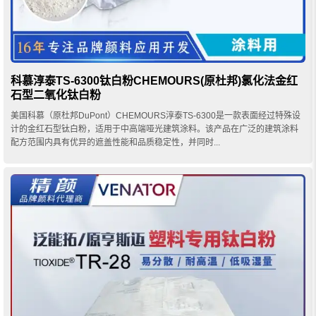
科慕淳泰TS-6300钛白粉CHEMOURS(原杜邦)氯化法金红
石型二氧化钛白粉
美国科慕（原杜邦DuPont）CHEMOURS淳泰TS-6300是一款表面经过特殊设
计的金红石型钛白粉，适用于中高端哑光建筑涂料。该产品在广泛的建筑涂料
配方范围内具有优异的遮盖性能和品质稳定性，并同时...