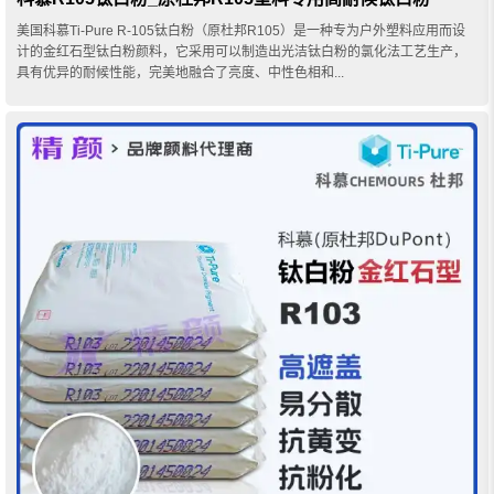
美国科慕Ti-Pure R-105钛白粉（原杜邦R105）是一种专为户外塑料应用而设
计的金红石型钛白粉颜料，它采用可以制造出光洁钛白粉的氯化法工艺生产，
具有优异的耐候性能，完美地融合了亮度、中性色相和...