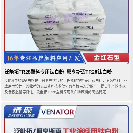
泛能拓TR28塑料专用钛白粉_原亨斯迈TR28钛白粉
泛能拓TR28钛白粉是一种具有优异加工性能的塑料专用钛白粉，专为塑料工业
应用而设计，其独特的表面处理技术使它具有极易的分散性，提高生产效率以
及低吸湿量等特性，泛能拓TR28塑料专用钛白粉颜料的高热稳定...