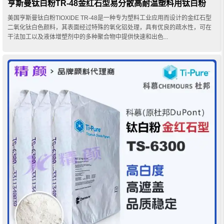
亨斯曼钛白粉TR-48金红石型易分散高耐温塑料用钛白粉
美国亨斯曼钛白粉TIOXIDE TR-48是一种专为塑料工业应用而设计的金红石型
二氧化钛白色颜料，其表面经过特殊的氧化铝处理，具有优良的疏水性，可在
干法加工以及液体增塑剂中的多种聚合物中提供快速和出色...