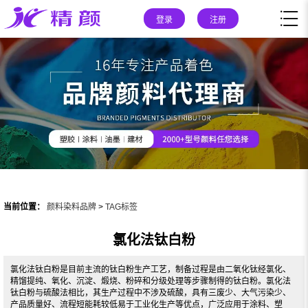
登录
注册
当前位置：
颜料染料品牌
>
TAG标签
氯化法钛白粉
氯化法钛白粉是目前主流的钛白粉生产工艺，制备过程是由二氧化钛经氯化、
精馏提纯、氧化、沉淀、煅烧、粉碎和分级处理等步骤制得的钛白粉。氯化法
钛白粉与硫酸法相比，其生产过程中不涉及硫酸，具有三废少、大气污染少、
产品质量好、流程短能耗较低易于工业化生产等优点，广泛应用于涂料、塑