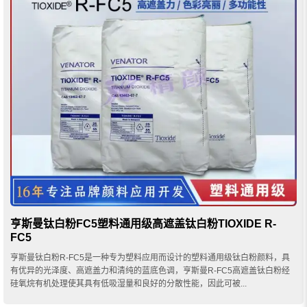
亨斯曼钛白粉FC5塑料通用级高遮盖钛白粉TIOXIDE R-
FC5
亨斯曼钛白粉R-FC5是一种专为塑料应用而设计的塑料通用级钛白粉颜料，具
有优异的光泽度、高遮盖力和清纯的蓝底色调，亨斯曼R-FC5高遮盖钛白粉经
硅氧烷有机处理使其具有低吸湿量和良好的分散性能，因此可被...