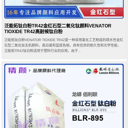
泛能拓钛白粉TR42金红石型二氧化钛颜料VENATOR
TIOXIDE TR42高耐候钛白粉
泛能拓钛白粉VENATOR TIOXIDE TR42是一种采用氯化工艺制成的疏水性金红
石型二氧化钛无机颜料，高白度和蓝底色相，具有优异的耐久性和光学性能，
泛能拓TR42钛白粉适用于塑料行业的应用，由于...