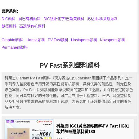
品牌系列：
DIC颜料
润巴有机颜料
DIC钛阳化学/巴斯夫颜料
苏达山/科莱恩颜料
朗盛颜料
高透明有机颜料
Graphtol颜料
Hansa颜料
PV Fast颜料
Hostaperm颜料
Novoperm颜料
Permanent颜料
PV Fast系列塑料颜料
科莱恩Clariant PV Fast颜料（现为苏达山Sudarshan集团旗下产品系列）是一
系列专为塑胶着色应用开发的高性能有机颜料，具有优异的耐热性、耐光性及
渗色牢度。PV Fast系列颜料能够承受较高的塑料加工温度，并保持稳定的颜色
性能，同时具有良好的分散性能，可广泛应用于工程塑料、纤维、薄壁塑料制
品及对分散性要求较高的塑料加工领域，为高温加工环境提供稳定可靠的着色
解决方案。
科莱恩HG01黄高透明颜料PV Fast HG01
苯并咪唑酮颜料黄180