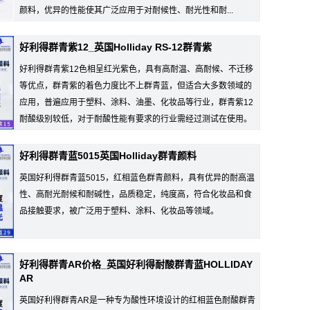
颜料，优异的性能使其广泛应用于对耐候性、耐光性和耐...
好利得群青紫12_英国Holliday RS-12群青紫
好利得群青紫12色相呈红光紫色，具有高耐温、高耐候、不迁移
等优点，群青紫的着色力度比不上群青蓝，但适合大多数领域的
应用，普遍应用于塑料、涂料、油墨、化妆品等行业，群青紫12
耐酸级别较低，对于耐酸性能有要求的行业需经过测试在使用。
好利得群青蓝5015英国Holliday群青颜料
英国好利得群青蓝5015，红相蓝色群青颜料，具有优异的耐高温
性、高耐光耐候和耐碱性，品质稳定，纯度高，符合化妆品和食
品接触要求，被广泛用于塑料、涂料、化妆品等领域。
好利得群青AR价格_英国好利得耐酸群青蓝HOLLIDAY
AR
英国好利得群青AR是一种专为酸性环境设计的红相蓝色耐酸群青