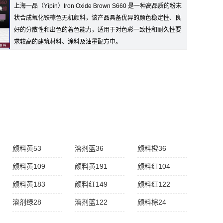
上海一品（Yipin）Iron Oxide Brown S660 是一种高品质的粉末
状合成氧化铁棕色无机颜料，该产品具备优异的颜色稳定性、良
好的分散性和出色的着色能力，适用于对色彩一致性和耐久性要
求较高的建筑材料、涂料及油墨配方中。
颜料黄53
溶剂蓝36
颜料橙36
颜料黄109
颜料黄191
颜料红104
颜料黄183
颜料红149
颜料红122
溶剂绿28
溶剂蓝122
颜料棕24