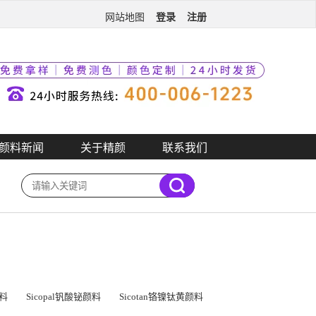
登录
注册
网站地图
颜料新闻
关于精颜
联系我们
颜料
Sicopal钒酸铋颜料
Sicotan铬镍钛黄颜料