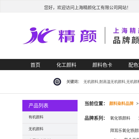
您好，欢迎访问上海精颜化工有限公司网站！
首页
化工颜料
颜料色卡
配色
关键词：
无机颜料,耐高温无机颜料,无机颜
当前位置：
颜料染料品牌
产品列表
有机颜料
品牌系列：
氧化铁颜料
无机颜料
拜耳乐氧化铁颜