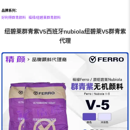
品牌系列：
好利得群青颜料
福禄/纽碧莱群青颜料
纽碧莱群青紫V5西班牙nubiola纽碧莱V5群青紫
代理