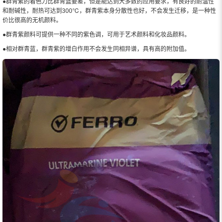
●群青紫的着色力比群青蓝要差，但是能达到大多数的应用要求，有良好的耐温性
和耐碱性，耐热可达到300℃，群青紫本身分散性也好，不会发生迁移，是一种性
价比很高的无机颜料。
●群青紫颜料可提供一种不同的紫色调，可用于艺术颜料和化妆品颜料。
●相对群青蓝，群青紫的增白作用不会发生同相异谱，具有高的附加值。