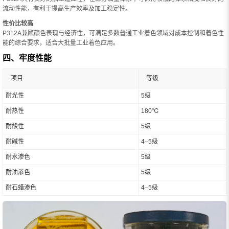
流动性能，有利于提高生产效率及加工稳定性。
性价比较高
P312A兼顾颜色表现与经济性，可满足多数普通工业着色领域对成本控制和着色性
能的综合要求，适合大批量工业着色应用。
四、牢度性能
项目
等级
耐光性
5级
耐热性
180℃
耐酸性
5级
耐碱性
4–5级
耐水渗色
5级
耐油渗色
5级
耐石蜡渗色
4–5级