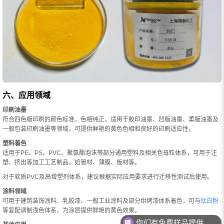
六、应用领域
印刷油墨
符合四色版印刷的颜色标准，色相纯正，适用于胶印油墨、凹版油墨、柔版油墨及
一般包装印刷油墨等领域，可提供鲜艳的黄色色相和良好的印刷适应性。
塑料着色
适用于PE、PS、PVC、聚氨酯泡沫等部分通用塑料及相关色母粒体系，可用于注
塑、挤出等加工工艺制品，如管材、薄膜、板材等。
对于软质PVC及高增塑剂体系，建议根据实际应用要求进行迁移性测试后使用。
涂料领域
可用于建筑装饰涂料、乳胶漆、一般工业涂料及部分烘烤漆体系着色，可与
钛白粉
等复配调制浅色体系，为涂层提供鲜艳的黄色效果。