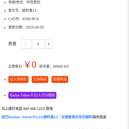
色相/色光：
中性黄色
索引号：
颜料黄12
CAS号：
6358-85-6
更新日期：
2026-06-05
数量
-
+
￥
0
近期售价:
库存量：
99999
KG
加入购物车
立即购买
索要样品
Ranbar Yellow P312A TDS报告
马上拨打电话 400 006 1223 咨询
润巴Ranbar Yellow P312A颜料黄12｜双偶氮黄色有机颜料
相关信息