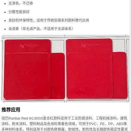
无渗色、不迁移
分散性能良好
良好的环保特性，适用于传统铅铬系列颜料替代应用
含卤素（非无卤产品，不适用于无卤体系）
推荐应用
润巴Ranbar Red I4130GS复合红颜料适用于工业防腐涂料、工程机械涂料、建筑
涂料、粉末涂料、塑料制品及色母粒等着色领域，可用于PVC、PE、PP、ABS等
多种材料体系，特别适用于对颜色鲜艳度、耐候性、耐热性及长期颜色稳定性要求