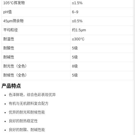
105℃挥发物
≤1.5%
pH值
6–9
45μm筛余物
≤0.5%
平均粒径
约1.5μm
耐温性
≤300℃
耐酸性
5级
耐碱性
5级
耐光性（全色）
8级
耐候性（全色）
5级
产品特点
色泽鲜艳，综合色彩表现优异
有机与无机颜料复合配方
优异的耐光和耐候性能
良好的耐热稳定性
良好的耐酸、耐碱性能