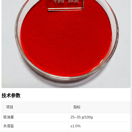
技术参数
项目
指标
吸油量
25–35 g/100g
水溶盐
≤1.0%