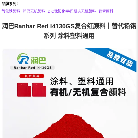
品牌系列：
氧化铁颜料
润巴无机颜料
DIC钛阳化学/巴斯夫无机颜料
群青颜料
润巴Ranbar Red I4130GS复合红颜料｜替代铅铬
系列 涂料塑料通用