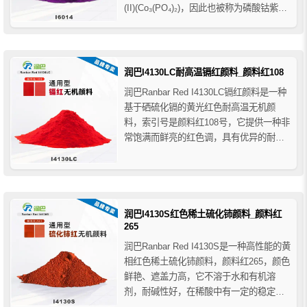
(II)(Co₃(PO₄)₂)，因此也被称为磷酸钴紫颜
料。该颜料具有优异的耐光耐候性、耐化
学性和热稳定性，广泛应用于高性能涂
料、陶瓷、玻璃、塑料和艺术颜料等领
域。
润巴I4130LC耐高温镉红颜料_颜料红108
润巴Ranbar Red I4130LC镉红颜料是一种
基于硒硫化镉的黄光红色耐高温无机颜
料，索引号是颜料红108号，它提供一种非
常饱满而鲜亮的红色调，​具有优异的耐晒
性和耐气候牢度，高遮盖力和高着色力，
不迁移、不渗色、易分散、耐高温等特
点。
润巴I4130S红色稀土硫化铈颜料_颜料红
265
润巴Ranbar Red I4130S是一种高性能的黄
相红色稀土硫化铈颜料，颜料红265，颜色
鲜艳、遮盖力高，它不溶于水和有机溶
剂，耐碱性好，在稀酸中有一定的稳定
性，润巴I4130S硫化铈红色颜料环保性好