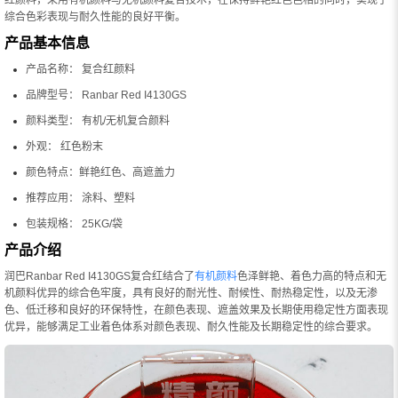
综合色彩表现与耐久性能的良好平衡。
产品基本信息
产品名称： 复合红颜料
品牌型号： Ranbar Red I4130GS
颜料类型： 有机/无机复合颜料
外观： 红色粉末
颜色特点：鲜艳红色、高遮盖力
推荐应用： 涂料、塑料
包装规格： 25KG/袋
产品介绍
润巴Ranbar Red I4130GS复合红结合了
有机颜料
色泽鲜艳、着色力高的特点和无
机颜料优异的综合色牢度，具有良好的耐光性、耐候性、耐热稳定性，以及无渗
色、低迁移和良好的环保特性，在颜色表现、遮盖效果及长期使用稳定性方面表现
优异，能够满足工业着色体系对颜色表现、耐久性能及长期稳定性的综合要求。