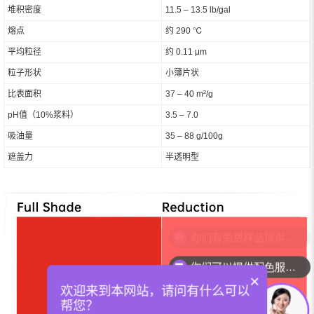
堆积密度
11.5 – 13.5 lb/gal
熔点
约 290 ℃
平均粒径
约 0.11 μm
粒子形状
小薄片状
比表面积
37 – 40 m²/g
pH值（10%浆料）
3.5 – 7.0
吸油量
35 – 88 g/100g
遮盖力
半透明型
你们可以提供配色服务吗？
×
欢迎来到本网站，请问有什么可以
帮您？