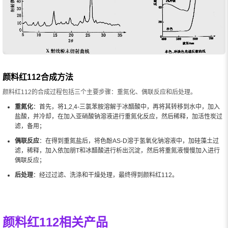
颜料红112合成方法
颜料红112的合成过程包括三个主要步骤：重氮化、偶联反应和后处理。
重氮化
：首先，将1,2,4-三氯苯胺溶解于冰醋酸中，再将其转移到水中，加入
盐酸，并冷却，在加入亚硝酸钠溶液进行重氮化反应，然后稀释，加活性炭过
滤，备用；
偶联反应
：在得到重氮盐后，将色酚AS-D溶于氢氧化钠溶液中，加硅藻土过
滤，稀释，加入依加朋T和冰醋酸进行析出沉淀，然后将重氮液慢慢加入进行
偶联反应；
后处理
：经过过滤、洗涤和干燥处理，最终得到颜料红112。
颜料红112相关产品