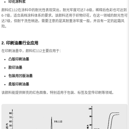
印花涂料浆
颜料红112在涂料中的耐光性表现突出，耐光牢度可达7-8级，稀释后色彩也可达到
6-7级，适合高档涂料体系的要求。该颜料还用于织物印花，在这一领域的耐光性可
达7级，但耐干洗性稍逊。需要注意的是其耐重涂牢度一般，并且有一定的起霜风
险。
2. 印刷油墨行业应用
在印刷油墨中，颜料红112主要应用于：
凸版印刷油墨
胶印油墨
包装用凹版油墨
柔版印刷油墨
该颜料能提供鲜亮的红色图像，特别适用于包装、标签及宣传印刷等领域。