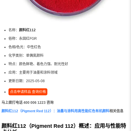
名称：
颜料红112
俗称：
永固红FGR
色相/色光：
中性红色
化学类别：
单偶氮颜料
特点：
颜色鲜艳、着色力强、耐光性好
应用：
主要用于油墨和涂料领域
更新日期：
2025-05-08
点击申请样品 查询价格
马上拨打电话 400 006 1223 咨询
颜料红112（Pigment Red 112）：油墨与涂料用高性能红色有机颜料
相关信息
颜料红112（Pigment Red 112）概述：应用与性能特