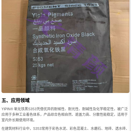
五、应用领域
YIPIN® 氧化铁黑S353凭借优异的耐候性、耐光性、耐碱性及化学稳定性，被广泛
应用于多种工业着色体系，产品综合色相自然、遮盖力高、分散性能稳定，适用于
室内外长期使用环境。
在建筑材料行业中，S353常用于彩色水泥、彩色混凝土、水磨石、地砖、透水砖、