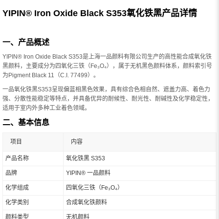
YIPIN® Iron Oxide Black S353氧化铁黑产品详情
一、产品概述
YIPIN® Iron Oxide Black S353是上海一品颜料有限公司生产的高性能合成氧化铁
黑颜料，主要成分为四氧化三铁（Fe₃O₄），属于无机黑色颜料体系，颜料索引号
为Pigment Black 11（C.I. 77499）。
一品氧化铁黑S353呈现偏蓝相黑色效果，具有综合色相自然、遮盖力高、着色力
强、分散性能稳定等特点，并具备优异的耐候性、耐光性、耐碱性及化学稳定性，
适用于室内外多种工业着色领域。
二、基本信息
项目
内容
产品名称
氧化铁黑 S353
品牌
YIPIN® 一品颜料
化学组成
四氧化三铁（Fe₃O₄）
化学类别
合成氧化铁颜料
颜料类型
无机颜料