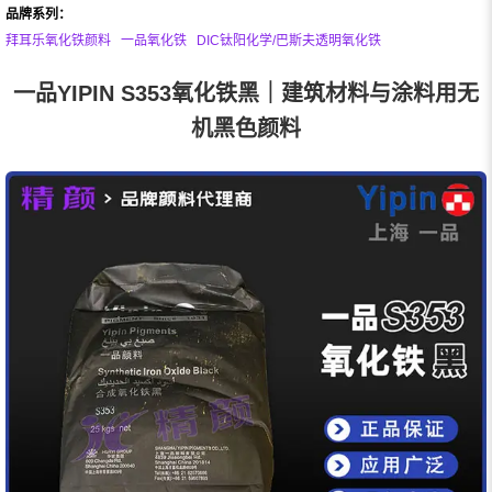
品牌系列：
拜耳乐氧化铁颜料
一品氧化铁
DIC钛阳化学/巴斯夫透明氧化铁
一品YIPIN S353氧化铁黑｜建筑材料与涂料用无
机黑色颜料