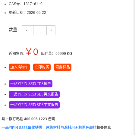
CAS号：
1317−61−9
更新日期：
2026-05-22
数量
-
+
￥
0
近期售价:
库存量：
99999
KG
加入购物车
立即购买
索要样品
一品YIPIN S353 TDS报告
一品YIPIN S353 SDS英文报告
一品YIPIN S353 SDS中文报告
马上拨打电话 400 006 1223 咨询
一品YIPIN S353氧化铁黑｜建筑材料与涂料用无机黑色颜料
相关信息