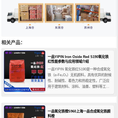
相关产品：
一品YIPIN Iron Oxide Red S190氧化铁
红性能参数与应用领域介绍
一品YIPIN 氧化铁红S190是一种合成氧化
铁（α-Fe₂O₃）无机颜料，具有优异的耐候
性、耐碱性、着色力和热稳定性，广泛应
用于建筑材料、涂料、油墨、塑料等工业
着色领域。本文详细介绍其技术参数、性
能特点及应用范围。
一品氧化铁橙S960上海一品合成氧化铁颜
料橙