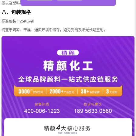
墨以及塑料着色等应用，建议选择耐候等级更高的有机颜料品种。
八、包装规格
标准包装：25KG/袋
请置于阴凉、干燥、通风环境中储存，避免受潮及阳光长期直射。