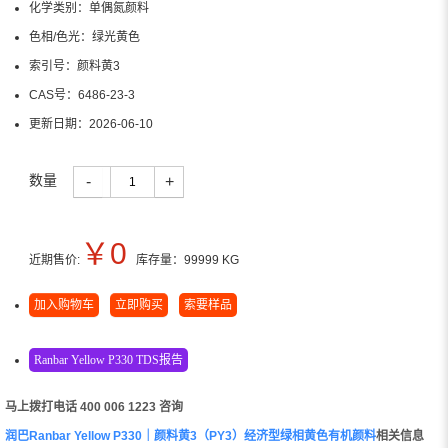
化学类别：
单偶氮颜料
色相/色光：
绿光黄色
索引号：
颜料黄3
CAS号：
6486-23-3
更新日期：
2026-06-10
数量
-
+
￥
0
近期售价:
库存量：
99999
KG
加入购物车
立即购买
索要样品
Ranbar Yellow P330 TDS报告
马上拨打电话 400 006 1223 咨询
润巴Ranbar Yellow P330｜颜料黄3（PY3）经济型绿相黄色有机颜料
相关信息