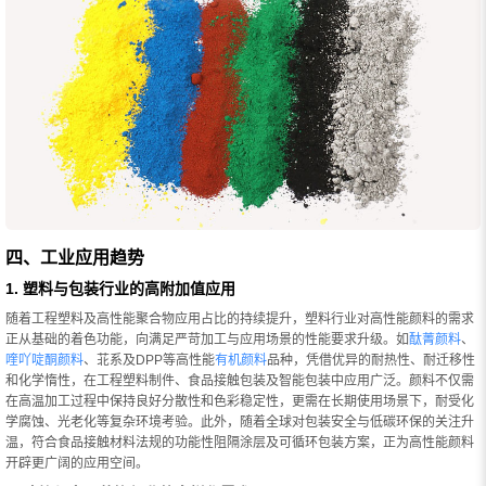
四、工业应用趋势
1. 塑料与包装行业的高附加值应用
随着工程塑料及高性能聚合物应用占比的持续提升，塑料行业对高性能颜料的需求
正从基础的着色功能，向满足严苛加工与应用场景的性能要求升级。如
酞菁颜料
、
喹吖啶酮颜料
、苝系及DPP等高性能
有机颜料
品种，凭借优异的耐热性、耐迁移性
和化学惰性，在工程塑料制件、食品接触包装及智能包装中应用广泛。颜料不仅需
在高温加工过程中保持良好分散性和色彩稳定性，更需在长期使用场景下，耐受化
学腐蚀、光老化等复杂环境考验。此外，随着全球对包装安全与低碳环保的关注升
温，符合食品接触材料法规的功能性阻隔涂层及可循环包装方案，正为高性能颜料
开辟更广阔的应用空间。