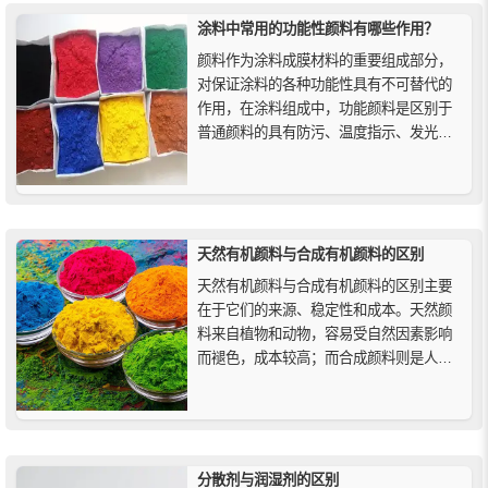
涂料中常用的功能性颜料有哪些作用？
颜料作为涂料成膜材料的重要组成部分，
对保证涂料的各种功能性具有不可替代的
作用，在涂料组成中，功能颜料是区别于
普通颜料的具有防污、温度指示、发光、
防锈等特定功能的颜料，在涂料中发挥着
重要作用。
天然有机颜料与合成有机颜料的区别
天然有机颜料与合成有机颜料的区别主要
在于它们的来源、稳定性和成本。天然颜
料来自植物和动物，容易受自然因素影响
而褪色，成本较高；而合成颜料则是人工
化学合成的，稳定性更好，成本较低。选
择使用哪种取决于需求和关注点。
分散剂与润湿剂的区别