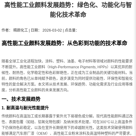
高性能工业颜料发展趋势：绿色化、功能化与智
能化技术革命
作者： 精颜化工 | 日期： 2026-03-02 | 点击量：
高性能工业颜料发展趋势：从色彩到功能的技术革命
随着全球工业化进程加快，涂料、塑料、油墨、电子材料等领域对颜料的性能要求
不断提升。高性能工业颜料（High-Performance Pigments, HPPs）以其优异的耐
候性、耐热性、化学稳定性和色彩鲜艳性，正在成为工业制品的关键功能材料。当
前，颜料的角色已从单纯赋予颜色，逐步演变为同时提供功能性、环保性和智能化
特性的复合解决方案。本文将从技术发展、环保趋势、功能化需求及行业应用等维
度，分析高性能工业颜料的未来发展方向。
一、技术发展趋势
1. 耐高温与耐光性能提升
传统颜料在高温加工或长期暴露于紫外光下易褪色或分解。现代高性能颜料通过改
性、表面包覆（如硅、铝氧化物包膜）及纳米技术处理，可在300℃以上高温条件
下仍保持色彩稳定，以及在室外长期使用下的卓越耐光性。这类技术突破使得颜料
能够满足汽车原厂漆（OEM）、高性能工业粉末涂料及高温特种塑料的严苛要求，