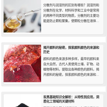
分散剂与润湿剂的区别有哪些？润湿剂和
分散剂在化学、材料科学和工业中是常用
的两种不同类型的物质，分散剂的主要功
能是防止颗粒聚集，使颗粒分散在液体
中；而润湿剂的主要功能是改善液体在固
体表面上的润湿性能。
揭开颜料的秘密，探索颜料颜色的来源和
历史
颜料的颜色来源多种多样，最早的颜料来
自大自然，古代人类使用土壤、矿物、动
植物等材料，提取出各种颜色的颜料，揭
开颜料的秘密，探索颜料颜色的来源和历
史，我们将了解一些特别重要的颜料的历
史和来源，在过去，人们用这些颜料制作
颜色，直到新时代的合成颜料出现。
炭黑基础知识全解析：从特性到应用，洞
悉化工领域的关键材料