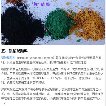
五、钒酸铋颜料
钒酸铋颜料
（Bismuth Vanadate Pigment）是发展较快的一类高性能无机黄色颜
料，其颜色覆盖绿黄色至红黄色范围，兼具鲜艳色彩和优异耐候性能。
相比传统黄色无机颜料，钒酸铋兼具高遮盖力、高光泽、优异耐候性及良好的分散
性能，可同时适用于水性和溶剂型体系，已成为高性能环保黄色颜料的重要品种之
一，主要应用于汽车原厂漆（OEM）、工业涂料、粉末涂料、建筑涂料、工程塑
料、色母粒及高档工业制品等领域。
经过氧化铝/二氧化硅包覆处理后的钒酸铋颜料，更适用于工程塑料及高温加工体
系。由于包覆层能够提高颜料对酸、碱、二氧化硫及紫外线的耐受能力，因此即使
在较高加工温度下仍能保持稳定色相，也是现代环保黄色颜料的重要发展方向之
一。