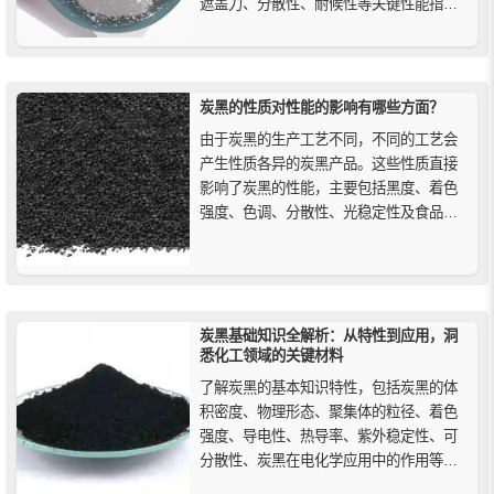
遮盖力、分散性、耐候性等关键性能指
标，帮助用户科学选型。
炭黑的性质对性能的影响有哪些方面？
由于炭黑的生产工艺不同，不同的工艺会
产生性质各异的炭黑产品。这些性质直接
影响了炭黑的性能，主要包括黑度、着色
强度、色调、分散性、光稳定性及食品接
触安全性。了解这些关键性质如何影响炭
黑的表现，对于优化其在工业中的应用至
关重要。
炭黑基础知识全解析：从特性到应用，洞
悉化工领域的关键材料
了解炭黑的基本知识特性，包括炭黑的体
积密度、物理形态、聚集体的粒径、着色
强度、导电性、热导率、紫外稳定性、可
分散性、炭黑在电化学应用中的作用等，
及其在塑料、橡胶、涂料和油墨中的广泛