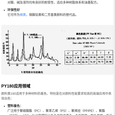
对酸、碱及溶剂均有良好的耐受性，适应多种树脂体系和油墨配方。
环保性好
它可作为
镉黄
，铬酸铅黄和二芳基黄颜料的替代品。
PY180应用领域
颜料黄180适用于多种材料的着色，特别是在对颜料性能要求较高的高端应用中表
现出色：
塑料着色：
广泛用于聚碳酸酯（PC）、聚苯乙烯（PS）、聚烯烃（PP/PE）、聚酯