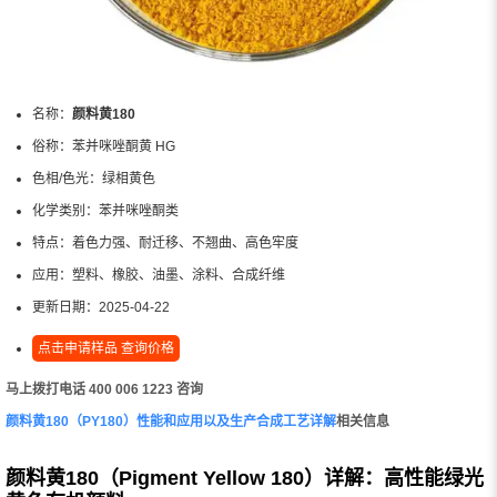
名称：
颜料黄180
俗称：
苯并咪唑酮黄 HG
色相/色光：
绿相黄色
化学类别：
苯并咪唑酮类
特点：
着色力强、耐迁移、不翘曲、高色牢度
应用：
塑料、橡胶、油墨、涂料、合成纤维
更新日期：
2025-04-22
点击申请样品 查询价格
马上拨打电话 400 006 1223 咨询
颜料黄180（PY180）性能和应用以及生产合成工艺详解
相关信息
颜料黄180（Pigment Yellow 180）详解：高性能绿光