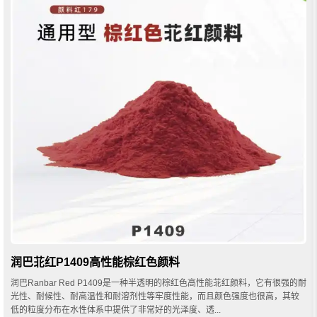
润巴苝红P1409高性能棕红色颜料
润巴Ranbar Red P1409是一种半透明的棕红色高性能苝红颜料，它有很强的耐
光性、耐候性、耐高温性和耐溶剂性等牢度性能，而且颜色强度也很高，其较
低的粒度分布在水性体系中提供了非常好的光泽度、透...