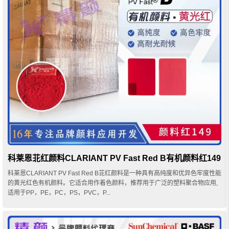
科莱恩苝红颜料CLARIANT PV Fast Red B有机颜料红149
科莱恩CLARIANT PV Fast Red B苝红颜料是一种具有高纯度和优异色牢度性能
的黄光红色有机颜料。它适合用作着色颜料，推荐用于广泛的塑料聚合物应用,
适用于PP，PE，PC，PS，PVC，P...