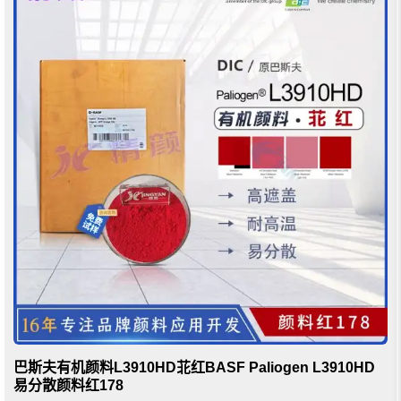
巴斯夫有机颜料L3910HD苝红BASF Paliogen L3910HD
易分散颜料红178