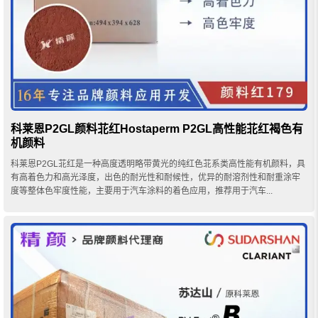
科莱恩P2GL颜料苝红Hostaperm P2GL高性能苝红褐色有
机颜料
科莱恩P2GL苝红是一种高度透明略带黄光的纯红色苝系类高性能有机颜料，具
有高着色力和高光泽度，出色的耐光性和耐候性，优异的耐溶剂性和耐重涂牢
度等整体色牢度性能，主要用于汽车涂料的着色应用，推荐用于汽车...