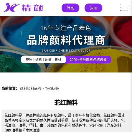
登录
注册
当前位置：
颜料染料品牌
>
TAG标签
苝红颜料
苝红颜料是一种高性能的红色有机颜料，属于多环有机化合物。苝红颜料因其
高着色强度以及优异的耐久性而受到重视，使其成为各种应用的热门选择，包
括油漆、油墨、塑料。由于其强烈的色彩和耐褪色性，它经常用于汽车涂料、
印刷油墨和艺术家油漆。