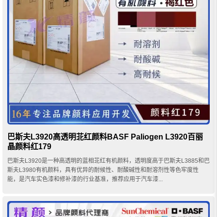
巴斯夫L3920高透明苝红颜料BASF Paliogen L3920百丽
晶颜料红179
巴斯夫L3920是一种高透明的蓝相苝红有机颜料，透明度高于巴斯夫L3885和巴
斯夫L3980有机颜料，具有优异的耐候性、耐酸碱性和耐溶剂性等色牢度性
能，是汽车实色漆和修补漆的行业基准，推荐应用于汽车漆...