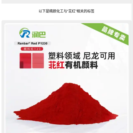
以下是精颜化工与
“苝红”
相关的标签