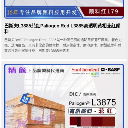
巴斯夫L3885苝红Paliogen Red L3885高透明黄相苝红颜
料
巴斯夫BASF Paliogen Red L3885是一种高色度的透明黄相苝红颜料，着色力
强、透明度高，具有非常高的耐候性，耐热稳定性，耐溶剂性、耐酸碱性和耐
重涂性等色牢度性能，巴斯夫L3885高透明...