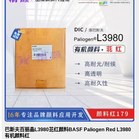
巴斯夫百丽晶L3980苝红颜料BASF Paliogen Red L3980
有机颜料红