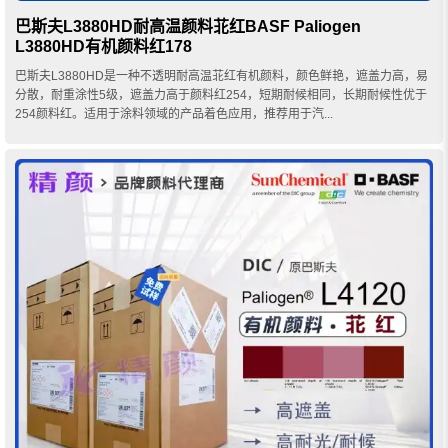
巴斯夫L3880HD耐高温颜料苝红BASF Paliogen
L3880HD有机颜料红178
巴斯夫L3880HD是一种不透明耐高温苝红有机颜料，颜色鲜艳，遮盖力高，易
分散，耐重涂性5级，遮盖力高于颜料红254，短期耐候相同，长期耐候性优于
254颜料红。适用于涂料领域的产品着色应用，推荐用于汽...