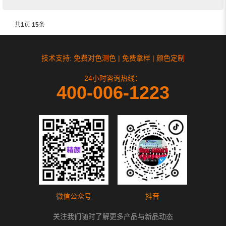
共
1
页
15
条
技术支持: 免费对色测色 | 免费拿样 | 颜色定制
24小时咨询热线：
400-006-1223
微信公众号
抖音
关注我们随时了解更多产品与新品动态