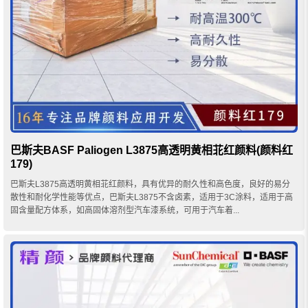
巴斯夫BASF Paliogen L3875高透明黄相苝红颜料(颜料红
179)
巴斯夫L3875高透明黄相苝红颜料，具有优异的耐久性和高色度，良好的易分
散性和耐化学性能等优点，巴斯夫L3875不含卤素，适用于3C涂料，适用于高
固含量配方体系，如高固体溶剂型汽车漆系统，可用于汽车着...