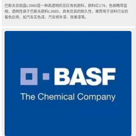
巴斯夫百丽晶L3980是一种高透明的苝红有机颜料，颜料红179，色相略带蓝
相，透明性高于巴斯夫颜料L3885，具有优良的耐久性，推荐用于涂料行业的
着色应用，如汽车实色漆、汽车修补漆、效果漆等。