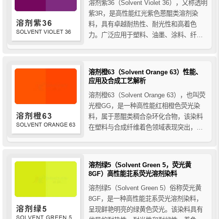
溶剂紫36（Solvent Violet 36），又称透明
紫3R，是高性能红光紫色蒽醌类溶剂染
料，具有卓越耐热性、耐光性和高着色
力。广泛应用于塑料、油墨、涂料、纤维
及色母粒制备，为各类制品提供鲜艳持久
的红光紫色效果。
溶剂橙63（Solvent Orange 63）性能、
应用及合成工艺解析
溶剂橙63（Solvent Orange 63），也叫荧
光橙GG，是一种高性能红相橙色荧光染
料，属于蒽醌类稠合杂环化合物，该染料
在塑料与合成纤维着色领域表现突出，具
有优异的耐热性、耐光性和抗迁移性。本
文详细介绍其化学性质、物理特性、生产
合成工艺及应用优势。
溶剂绿5（Solvent Green 5，荧光黄
8GF）高性能苝系荧光溶剂染料
溶剂绿5（Solvent Green 5）俗称荧光黄
8GF，是一种高性能苝系荧光溶剂染料，
呈现鲜艳明亮的绿黄色荧光。该染料具有