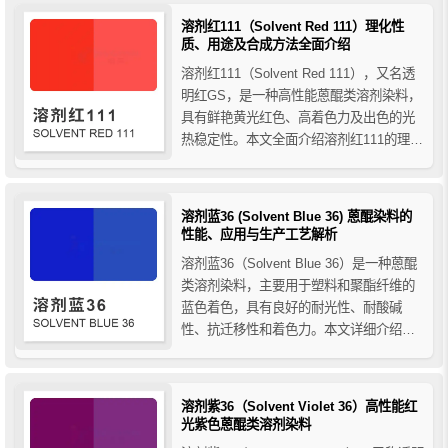
域，提供高透明度、强稳定性和低迁移性
溶剂红111（Solvent Red 111）理化性
的理想蓝色解决方案。
质、用途及合成方法全面介绍
溶剂红111（Solvent Red 111），又名透
明红GS，是一种高性能蒽醌类溶剂染料，
具有鲜艳黄光红色、高着色力及出色的光
热稳定性。本文全面介绍溶剂红111的理化
性质、在塑料、纤维及其他工业领域的应
用，以及其合成方法，为工业应用提供实
用参考。
溶剂蓝36 (Solvent Blue 36) 蒽醌染料的
性能、应用与生产工艺解析
溶剂蓝36（Solvent Blue 36）是一种蒽醌
类溶剂染料，主要用于塑料和聚酯纤维的
蓝色着色，具有良好的耐光性、耐酸碱
性、抗迁移性和着色力。本文详细介绍溶
剂蓝36的性质、生产工艺及应用领域，为
您提供全面的选型与应用指南。
溶剂紫36（Solvent Violet 36）高性能红
光紫色蒽醌类溶剂染料