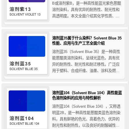
B或溶剂紫B，是一种高性能蓝光紫色蒽醌
溶剂染料，具有优异的耐热性、耐光性和
高透明度。本文全面介绍其化学性质、合
成工艺、性能特点及在塑料、纤维、油
墨、涂料等领域的应用，帮助用户深入了
解溶剂紫13的使用价值与工业应用潜力。
溶剂蓝35属于什么染料？Solvent Blue 35
性能、应用与生产工艺全面介绍
溶剂蓝35（Solvent Blue 35）是一种高性
能蒽醌类溶剂染料，呈绿光蓝色，具有优
异的耐热性、耐光性和耐迁移性。广泛应
用于塑料、合成纤维、油墨、涂料及燃料
着色等领域。本文详细介绍了溶剂蓝35的
性能特点、主要应用以及传统法与改进法
的生产工艺，帮助您全面了解这一工业常
溶剂蓝104（Solvent Blue 104）高性能蓝
用蓝色染料。
色溶剂染料的应用与特性解析
溶剂蓝104（Solvent Blue 104），又称透
明蓝2B，是一种高性能蒽醌类蓝色溶剂染
料，具有鲜艳的色光、高着色力、优异的
耐光性和耐热性，以及良好的耐酸碱性和