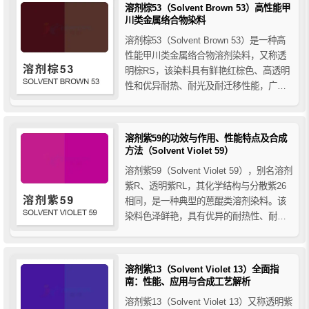
点及合成方法。
溶剂棕53（Solvent Brown 53）高性能甲
川类金属络合物染料
溶剂棕53（Solvent Brown 53）是一种高
性能甲川类金属络合物溶剂染料，又称透
明棕RS，该染料具有鲜艳红棕色、高透明
性和优异耐热、耐光及耐迁移性能，广泛
应用于塑料、涤纶纤维及高端工程材料着
色。
溶剂紫59的功效与作用、性能特点及合成
方法（Solvent Violet 59）
溶剂紫59（Solvent Violet 59），别名溶剂
紫R、透明紫RL，其化学结构与分散紫26
相同，是一种典型的蒽醌类溶剂染料。该
染料色泽鲜艳，具有优异的耐热性、耐光
性和高着色强度。广泛应用于塑料、聚酯
纤维、油墨等领域，特别适合工程塑料和
高透明制品的优质着色需求。
溶剂紫13（Solvent Violet 13）全面指
南：性能、应用与合成工艺解析
溶剂紫13（Solvent Violet 13）又称透明紫