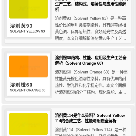
生产工艺、结构式、溶解性与应用性能解
析
溶剂黄93（Solvent Yellow 93）是一种高
性价比的甲川类溶剂染料，具有鲜艳绿相
黄色调、优异耐热性、良好耐光性及高透
明度。本文详细解析溶剂黄93生产工艺、
分子结构式、溶解性及在塑料、涤纶纤维
和色母粒中的应用性能，广泛适用于工程
溶剂橙60结构、性能、应用及生产工艺全
塑料和纤维的工业着色。
解析（Solvent Orange 60）
溶剂橙60（Solvent Orange 60）是一种高
性能黄光橙色油溶性染料，具有优异的耐
热性、耐光性和化学稳定性。本文全面解
析溶剂橙60的分子结构、理化性能、主要
应用领域（工程塑料、纤维等）及生产工
艺，为塑料和纤维行业提供高品质着色解
决方案。
溶剂黄114是什么染料？Solvent Yellow
114的合成工艺、性能与用途全解析
溶剂黄114（Solvent Yellow 114）是一种