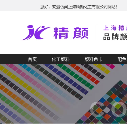
您好，欢迎访问上海精颜化工有限公司网站！
首页
化工颜料
颜料色卡
配色
C