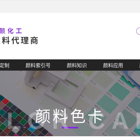
定制
颜料索引号
颜料知识
颜料应用
OLOR CA
颜料色卡