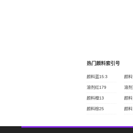
热门颜料索引号
颜料蓝15:3
颜料
溶剂红179
溶剂
颜料橙13
颜料
颜料棕25
颜料