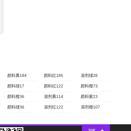
颜料黄184
颜料红185
溶剂绿28
颜料绿17
颜料红122
颜料橙73
颜料橙36
溶剂黄114
颜料紫23
颜料绿36
溶剂红122
溶剂橙107