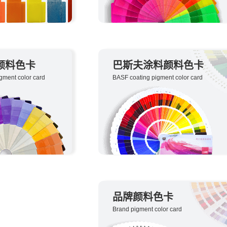
颜料色卡
巴斯夫涂料颜料色卡
gment color card
BASF coating pigment color card
品牌颜料色卡
Brand pigment color card