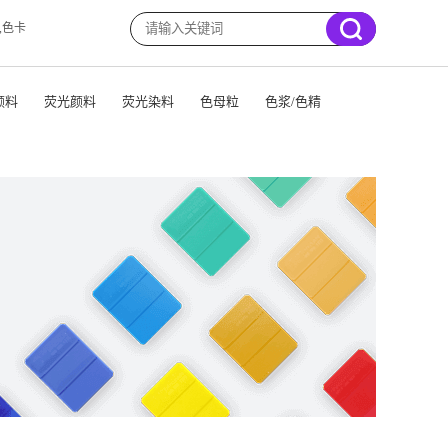
,色卡
颜料
荧光颜料
荧光染料
色母粒
色浆/色精