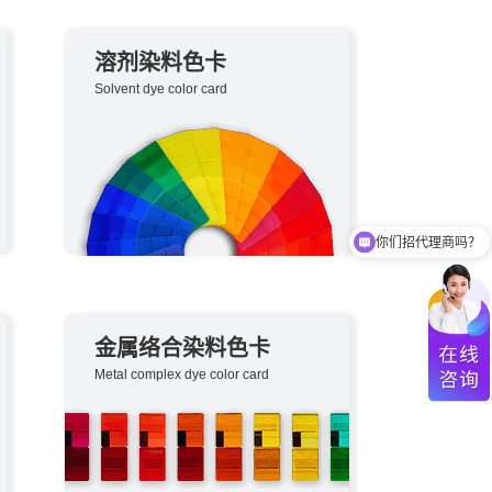
溶剂染料色卡
Solvent dye color card
你们招代理商吗？
金属络合染料色卡
Metal complex dye color card