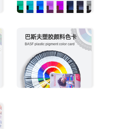
巴斯夫塑胶颜料色卡
BASF plastic pigment color card