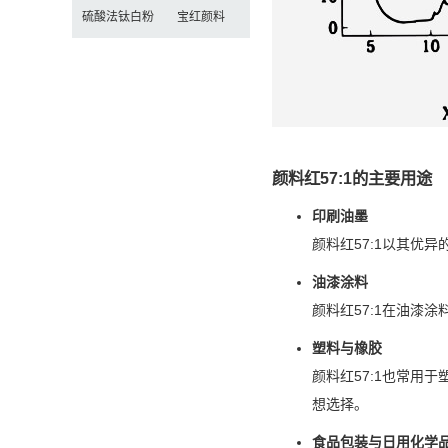
硫酸法钛白粉
宝红颜料
颜料红57:1的主要用途
印刷油墨
颜料红57:1以其优
油漆涂料
颜料红57:1在油漆
塑料与橡胶
颜料红57:1也常用
想选择。
食品包装与日用化学