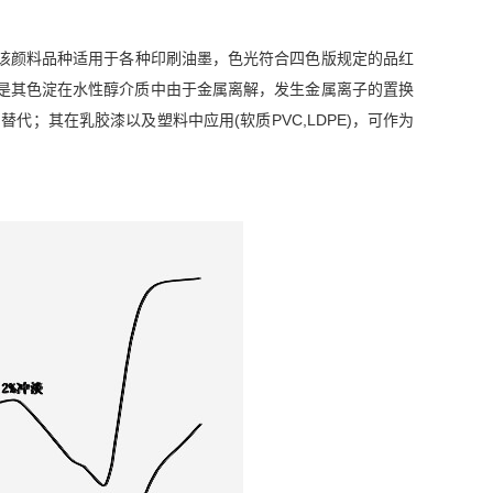
。该颜料品种适用于各种印刷油墨，色光符合四色版规定的品红
意的是其色淀在水性醇介质中由于金属离解，发生金属离子的置换
代；其在乳胶漆以及塑料中应用(软质PVC,LDPE)，可作为