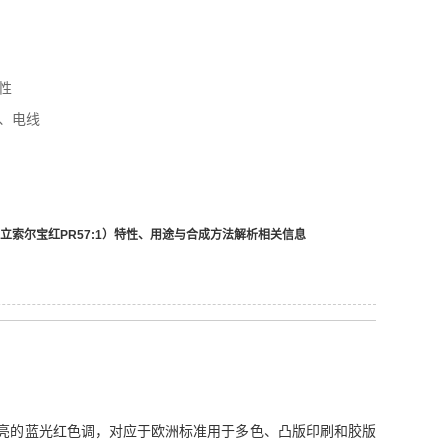
性
、电线
（立索尔宝红PR57:1）特性、用途与合成方法解析
相关信息
亮的蓝光红色调，对应于欧洲标准用于多色、凸版印刷和胶版