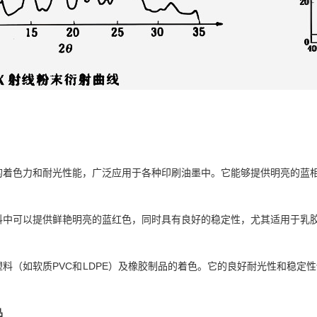
异的着色力和耐光性能，广泛应用于各种印刷油墨中。它能够提供明亮的蓝
涂料中可以提供鲜艳明亮的蓝红色，同时具有良好的稳定性，尤其适用于乳
于塑料（如软质PVC和LDPE）及橡胶制品的着色。它的良好耐光性和稳
品