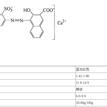
蓝光红色
1.42-1.80
11.8-14.9
棒状
6.0-9.0
20-88g/100g