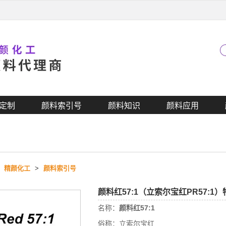
定制
颜料索引号
颜料知识
颜料应用
>
精颜化工
>
颜料索引号
颜料红57:1（立索尔宝红PR57:
名称：
颜料红57:1
俗称：
立索尔宝红