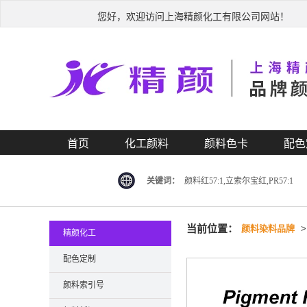
您好，欢迎访问上海精颜化工有限公司网站！
首页
化工颜料
颜料色卡
配色
关键词：
颜料红57:1,立索尔宝红,PR57:1
当前位置：
颜料染料品牌
精颜化工
配色定制
颜料索引号