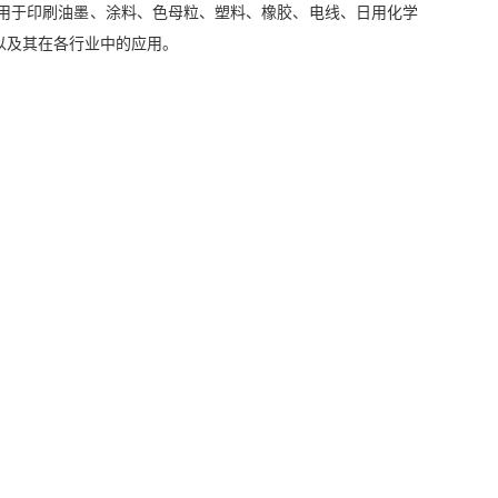
泛应用于印刷油墨、涂料、色母粒、塑料、橡胶、电线、日用化学
以及其在各行业中的应用。