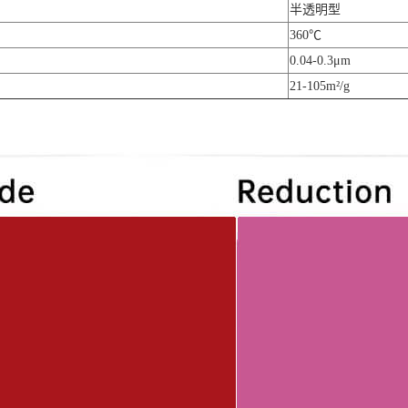
半透明型
360℃
0.04-0.3μm
21-105m²/g