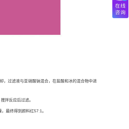
冷却，过滤液与亚硝酸钠混合，在盐酸和冰的混合物中进
，搅拌反应后过滤。
，最终得到颜料红57:1。