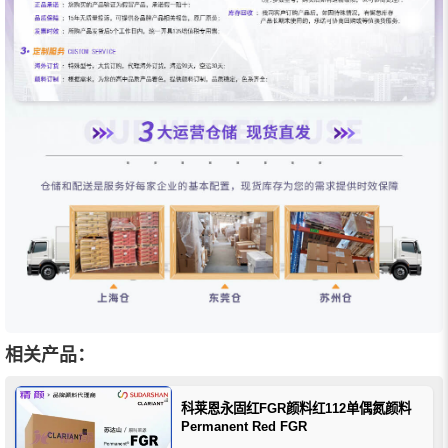
相关产品：
科莱恩永固红FGR颜料红112单偶氮颜料
Permanent Red FGR