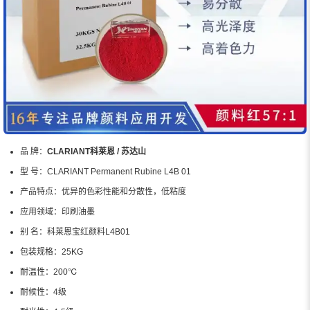
品 牌：
CLARIANT科莱恩 / 苏达山
型 号：
CLARIANT Permanent Rubine L4B 01
产品特点：
优异的色彩性能和分散性，低粘度
应用领域：
印刷油墨
别 名：
科莱恩宝红颜料L4B01
包装规格：
25KG
耐温性：
200℃
耐候性：
4级