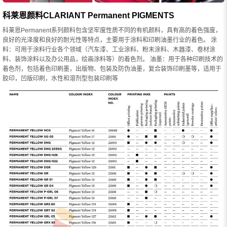
科莱恩颜料CLARIANT Permanent PIGMENTS
科莱恩Permanent系列颜料包含坚牢度性质不同的有机颜料，具有高的着色强度，
良好的光泽度和良好的耐光性等特点，主要用于涂料和印刷油墨行业的着色。 涂
料：可用于涂料行业各个领域（汽车漆、工业涂料、粉末涂料、木器漆、卷材涂
料、装饰涂料以及办公用品，绘画涂料等）的着色剂。 油墨：用于各种印刷技术的
着色剂，包括着色印刷墨，出版物、包装及防伪油墨，复合装饰印刷墨等，适用于
胶印，凹版印刷，水性和溶剂型包装印刷等