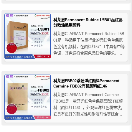
科莱恩Permanent Rubine L5B01品红易
分散油墨用颜料
科莱恩CLARIANT Permanent Rubine L5B
01是一种适用于油墨行业的品红色单偶氮
色淀有机颜料，在颜料红57：1中具有中等
色调，其色调符合原色品红色的要求，它
在平版印刷油墨中表现出优异的色牢度特
性和易分散性，以及在高颜料浓度下的低
粘度，科莱恩L5B01推荐用于UV固化油墨
体系和溶剂型凹版印刷和柔版...
科莱恩FBB02萘酚洋红颜料Permanent
Carmine FBB02有机颜料红146
科莱恩CLARIANT Permanent Carmine
FBB02是一款蓝光红色单偶氮萘酚洋红颜
料（颜料红146），外观呈洋红色粉末状，
它具有良好的耐光性和耐溶剂性等综合色
牢度。科莱恩FBB02洋红颜料推荐用于糊
状油墨，以及溶剂型和水性包装凹版印刷