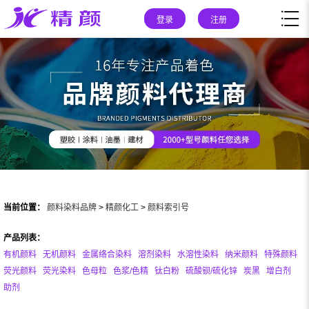
登录
注册
当前位置：
颜料染料品牌
>
精颜化工
>
颜料索引号
产品列表：
有机颜料
无机颜料
金属络合染料
溶剂染料
水溶性染料
纳米颜料
特殊颜料
荧光颜料
荧光染料
色母粒
色浆/色精
钛白粉
硫酸钡/硫化锌
炭黑
增白剂
助剂