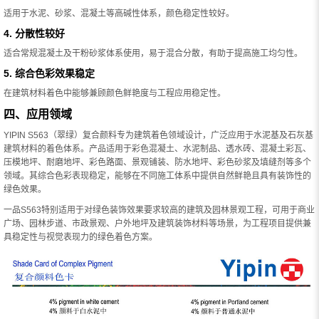
适用于水泥、砂浆、混凝土等高碱性体系，颜色稳定性较好。
4. 分散性较好
适合常规混凝土及干粉砂浆体系使用，易于混合分散，有助于提高施工均匀性。
5. 综合色彩效果稳定
在建筑材料着色中能够兼顾颜色鲜艳度与工程应用稳定性。
四、应用领域
YIPIN S563（翠绿）复合颜料专为建筑着色领域设计，广泛应用于水泥基及石灰基
建筑材料的着色体系。产品适用于彩色混凝土、水泥制品、透水砖、混凝土彩瓦、
压模地坪、耐磨地坪、彩色路面、景观铺装、防水地坪、彩色砂浆及填缝剂等多个
领域。其综合色彩表现稳定，能够在不同施工体系中提供自然鲜艳且具有装饰性的
绿色效果。
一品S563特别适用于对绿色装饰效果要求较高的建筑及园林景观工程，可用于商业
广场、园林步道、市政景观、户外地坪及建筑装饰材料等场景，为工程项目提供兼
具稳定性与视觉表现力的绿色着色方案。