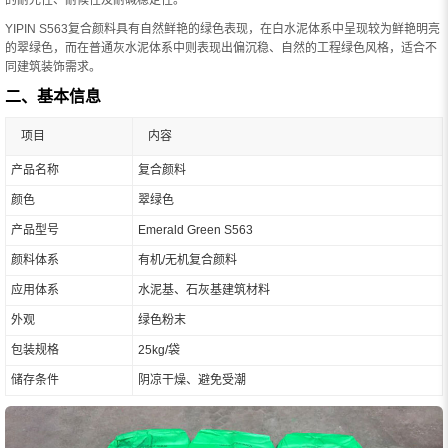
YIPIN S563复合颜料具有自然鲜艳的绿色表现，在白水泥体系中呈现较为鲜艳明亮
的翠绿色，而在普通灰水泥体系中则表现出偏沉稳、自然的工程绿色风格，适合不
同建筑装饰需求。
二、基本信息
项目
内容
产品名称
复合颜料
颜色
翠绿色
产品型号
Emerald Green S563
颜料体系
有机/无机复合颜料
应用体系
水泥基、石灰基建筑材料
外观
绿色粉末
包装规格
25kg/袋
储存条件
阴凉干燥、避免受潮