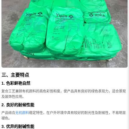
三、主要特点
1. 色彩鲜艳自然
复合工艺兼顾有机颜料的高色彩饱和度，使产品具有良好的绿色表现力，适合景观
及装饰性应用。
2. 良好的耐候性能
产品结合
无机颜料
稳定特性，在户外环境中具有较好的耐光性及耐候性，不易明显
褪色。
3. 优异的耐碱性能