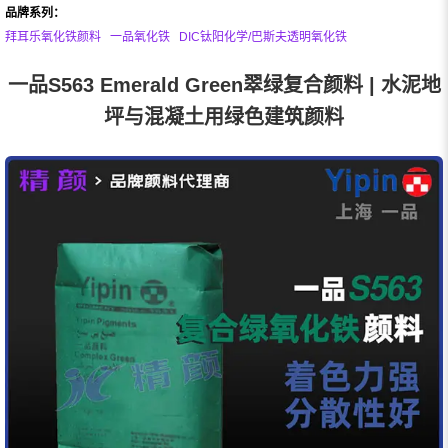
品牌系列：
拜耳乐氧化铁颜料
一品氧化铁
DIC钛阳化学/巴斯夫透明氧化铁
一品S563 Emerald Green翠绿复合颜料 | 水泥地
坪与混凝土用绿色建筑颜料