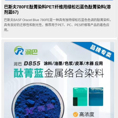
巴斯夫780FE酞菁染料PET纤维用绿松石蓝色酞菁染料(溶
剂蓝67)
巴斯夫BASF Oracet Blue 780FE是一种具有独特绿松石蓝色色调的酞菁染料，
具有良好的迁移性和耐光性，推荐用于PET、PC、PES纤维等产品的着色应
用。