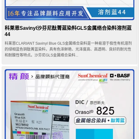
科莱恩Savinyl沙芬尼酞菁蓝染料GLS金属络合染料溶剂蓝
44
科莱恩CLARIANT Savinyl Blue GLS金属络合染料是一种易溶于极性有机溶剂
的绿相蓝色铜酞菁蓝染料，具有色泽鲜艳、光泽度高、高透明、良好的耐光性
和耐酸性等特点。沙芬尼GLS金属络合染料...