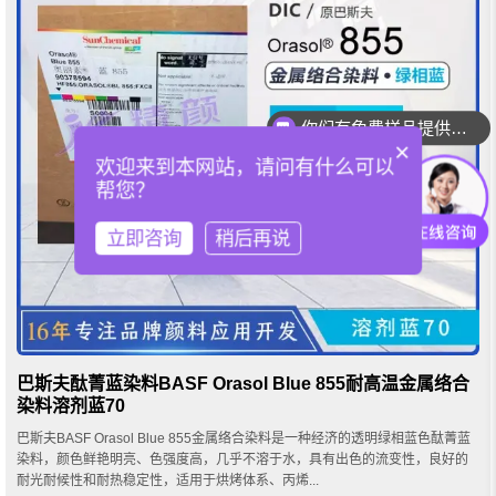
你们有免费样品提供吗？
×
欢迎来到本网站，请问有什么可以
帮您？
立即咨询
稍后再说
巴斯夫酞菁蓝染料BASF Orasol Blue 855耐高温金属络合
染料溶剂蓝70
巴斯夫BASF Orasol Blue 855金属络合染料是一种经济的透明绿相蓝色酞菁蓝
染料，颜色鲜艳明亮、色强度高，几乎不溶于水，具有出色的流变性，良好的
耐光耐候性和耐热稳定性，适用于烘烤体系、丙烯...