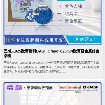
巴斯夫825酞菁染料BASF Orasol 825/GN酞菁蓝金属络合
染料
巴斯夫BASF Orasol Blue 825/GN是一种基于铜酞菁蓝的高透明绿相蓝色金属
络合染料，呈天蓝色粉末状，颜色鲜艳、光泽度高、着色力强，具有良好的耐
高温性、耐光耐候性和优异的耐渗色性等特点，...