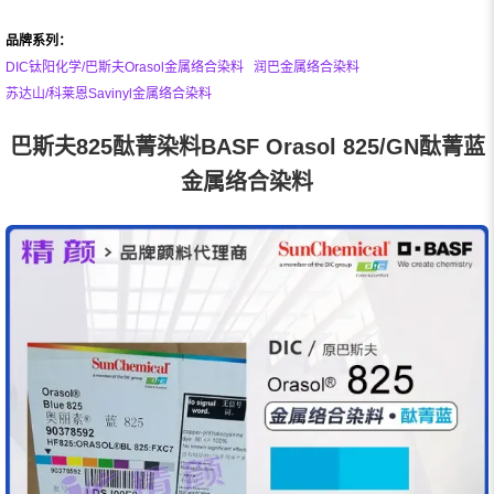
品牌系列：
DIC钛阳化学/巴斯夫Orasol金属络合染料
润巴金属络合染料
苏达山/科莱恩Savinyl金属络合染料
巴斯夫825酞菁染料BASF Orasol 825/GN酞菁蓝
金属络合染料