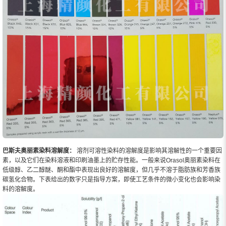
巴斯夫奥丽素染料溶解度：
溶剂可溶性染料的溶解度是影响其溶解性的一个重要因
素，以及它们在染料溶液和印刷油墨上的贮存性能。一般来说Orasol奥丽素染料在
低级醇、乙二醇醚、酮和酯中表现出良好的溶解度，但几乎不溶于脂肪族和芳香族
碳氢化合物。下表给出的数字只是指导方案，即使工艺条件的微小变化也会影响染
料的溶解度。