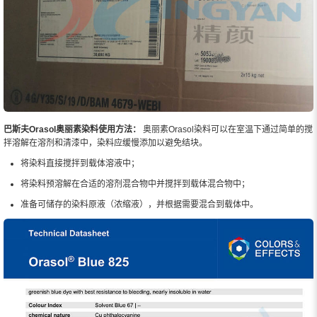
巴斯夫Orasol奥丽素染料使用方法：
奥丽素Orasol染料可以在室温下通过简单的搅
拌溶解在溶剂和清漆中，染料应缓慢添加以避免结块。
将染料直接搅拌到载体溶液中；
将染料预溶解在合适的溶剂混合物中并搅拌到载体混合物中；
准备可储存的染料原液（浓缩液），并根据需要混合到载体中。