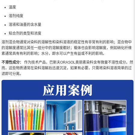
温度
溶剂纯度
溶液和油墨的含水量
粘合剂的类型和浓度
溶剂混合物通常对染料的溶解性和染料溶液的稳定性有非常有利的影响；混合物中
的溶解度通常比其任一组分中的溶解度都好；载体也会影响溶解度，例如硝化纤维
素通常具有有利的影响；水分，即水可以产生有益或不利的影响。
不溶性成分：
作为技术产品，巴斯夫ORASOL奥丽素染料含有微量不溶性成分。然
而，这些物质通常在染料溶解后迅速沉淀，如果有必要，只需将染料溶液简单的过
滤即可分离。