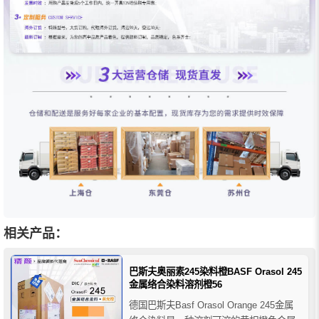
相关产品：
巴斯夫奥丽素245染料橙BASF Orasol 245
金属络合染料溶剂橙56
德国巴斯夫Basf Orasol Orange 245金属