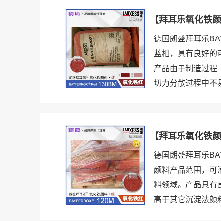
【拜耳乐氧化铁颜料
德国朗盛拜耳乐BA
蓝相，具有良好的
产品由于制造过程
切力分散过程中不易
【拜耳乐氧化铁颜料
德国朗盛拜耳乐BA
颜料产品范围，可
料领域。产品具有
高于其它沉淀法颜料