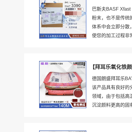
巴斯夫BASF Xf
粉末，也不是传统
体系中会立即分散
使您的加工过程非常
【拜耳乐氧化铁颜料
德国朗盛拜耳乐BA
该产品具有良好的
领域，由于包括高温
沉淀颜料更高的固有