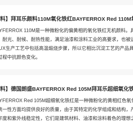
】拜耳乐颜料110M氧化铁红BAYFERROX Red 110
YFERROX 110M是一种微粉化的偏黄相的氧化铁红无机颜料
、耐光、耐候、耐热性能，满足油漆和涂料工业的高要求，也被
AUX生产工艺中包括高温煅烧步骤，所以它相比沉淀工艺的产品
过程中抗颜色变化。
】德国朗盛BAYFERROX Red 105M拜耳乐超细氧化
YFERROX Red 105M超细氧化铁红是一种微粉化的黄相红色
统一性方面均提供良好的质量，由于其特定的化学组成和结构，
牢度和紫外线稳定性，它们是建筑材料、油漆和涂料着色的理想