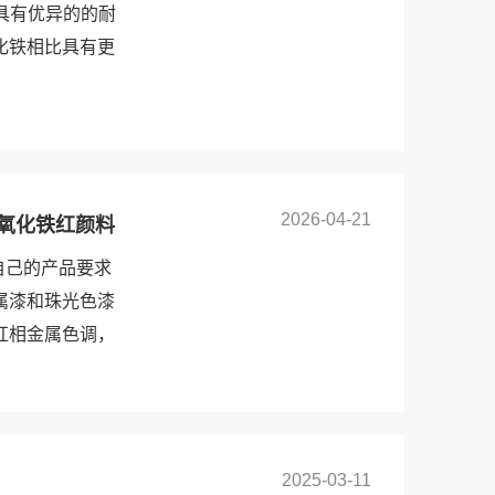
料，具有优异的的耐
化铁相比具有更
2026-04-21
透明氧化铁红颜料
自己的产品要求
属漆和珠光色漆
红相金属色调，
2025-03-11