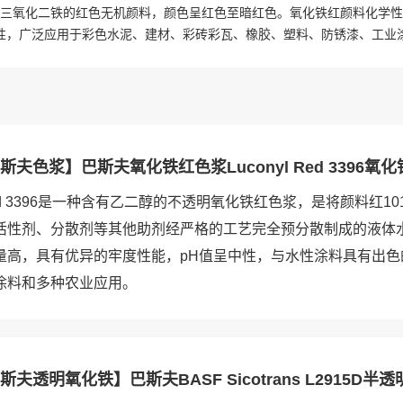
三氧化二铁的红色无机颜料，颜色呈红色至暗红色。氧化铁红颜料化学性
性，广泛应用于彩色水泥、建材、彩砖彩瓦、橡胶、塑料、防锈漆、工业
巴斯夫色浆】巴斯夫氧化铁红色浆Luconyl Red 3396
 Red 3396是一种含有乙二醇的不透明氧化铁红色浆，是将颜料红1
活性剂、分散剂等其他助剂经严格的工艺完全预分散制成的液体
量高，具有优异的牢度性能，pH值呈中性，与水性涂料具有出色
涂料和多种农业应用。
斯夫透明氧化铁】巴斯夫BASF Sicotrans L2915D