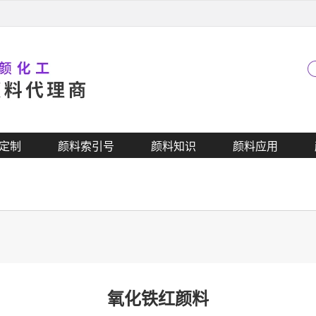
定制
颜料索引号
颜料知识
颜料应用
氧化铁红颜料