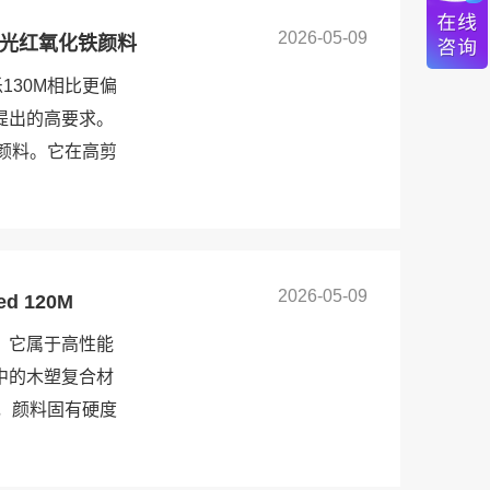
2026-05-09
M蓝光红氧化铁颜料
130M相比更偏
提出的高要求。
颜料。它在高剪
2026-05-09
 120M
料。它属于高性能
中的木塑复合材
，颜料固有硬度