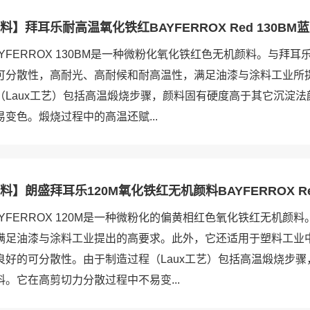
】拜耳乐耐高温氧化铁红BAYFERROX Red 130B
YFERROX 130BM是一种微粉化氧化铁红色无机颜料。与拜耳乐
可分散性，高耐光、高耐候和耐高温性，满足油漆与涂料工业所
（Laux工艺）包括高温煅烧步骤，颜料固有硬度高于其它沉淀法
变色。煅烧过程中的高温还赋...
】朗盛拜耳乐120M氧化铁红无机颜料BAYFERROX Red
YFERROX 120M是一种微粉化的偏黄相红色氧化铁红无机颜
满足油漆与涂料工业提出的高要求。此外，它还适用于塑料工业
良好的可分散性。由于制造过程（Laux工艺）包括高温煅烧步骤
。它在高剪切力分散过程中不易变...