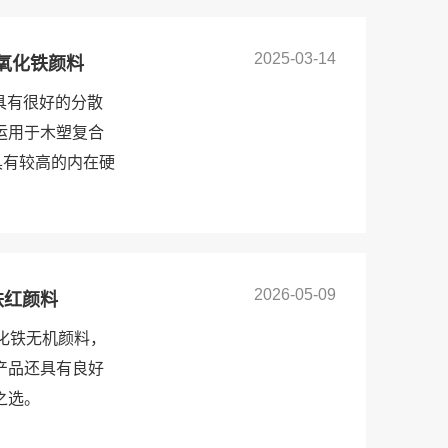
2025-03-14
M氧化铁颜料
。具有很好的分散
运用于木塑复合
具有较高的内在硬
2026-05-09
铁红颜料
氧化铁无机颜料，
产品还具有良好
之选。