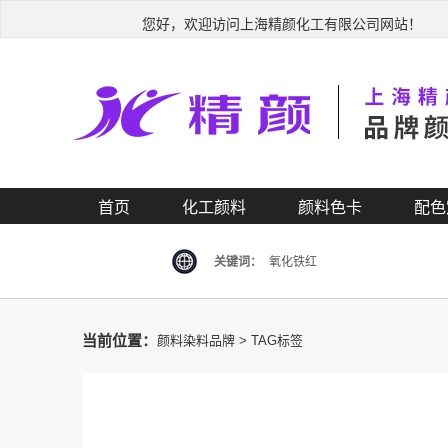
您好，欢迎访问上海精颜化工有限公司网站！
首页
化工颜料
颜料色卡
配色
关键词：
氧化铁红
当前位置：
颜料染料品牌
> TAG标签