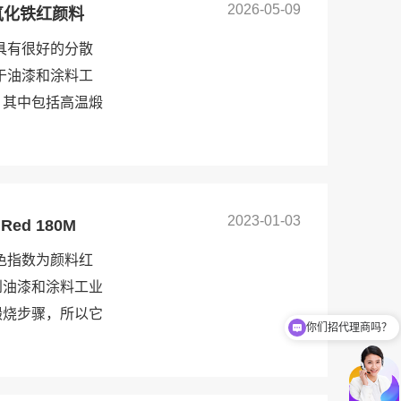
2026-05-09
散氧化铁红颜料
。具有很好的分散
于油漆和涂料工
，其中包括高温煅
2023-01-03
d 180M
颜色指数为颜料红
到油漆和涂料工业
你们招代理商吗？
煅烧步骤，所以它
你们有免费样品提供吗？