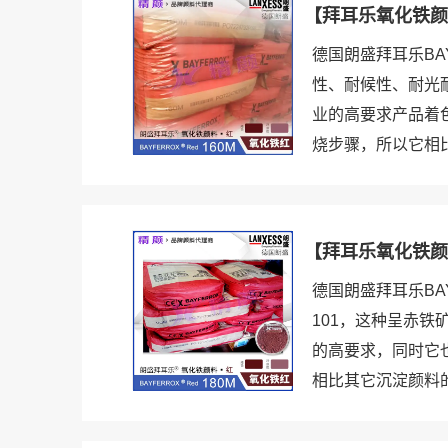
【拜耳乐氧化铁颜料
德国朗盛拜耳乐BA
性、耐候性、耐光
业的高要求产品着
烧步骤，所以它相比
【拜耳乐氧化铁颜料
德国朗盛拜耳乐BA
101，这种呈赤
的高要求，同时它
相比其它沉淀颜料的