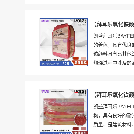
【拜耳乐氧化铁颜料
朗盛拜耳乐BAYF
的着色，具有优良的
该颜料具有比其他
煅烧过程中涉及的高
【拜耳乐氧化铁颜料
朗盛拜耳乐BAYF
构，具有良好的耐
质量，是建筑材料