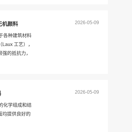
2026-05-09
红无机颜料
用于各种建筑材料
aux 工艺），
很强的抵抗力，
2026-05-09
料
定的化学组成和结
面均提供良好的