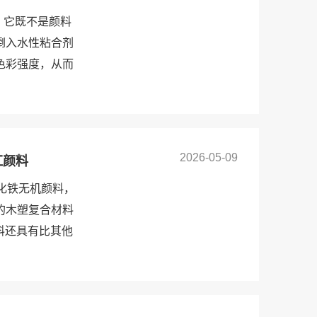
料，它既不是颜料
倒入水性粘合剂
色彩强度，从而
2026-05-09
红颜料
氧化铁无机颜料，
的木塑复合材料
颜料还具有比其他