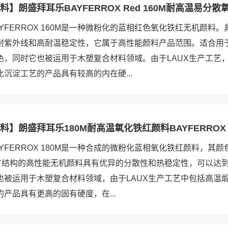
】朗盛拜耳乐BAYFERROX Red 160M耐高温易分
YFERROX 160M是一种微粉化的蓝相红色氧化铁红无机颜料
耐紫外线和高耐温稳定性，它属于高性能颜料产品范围。适合用
色，同时它也被运用于木塑复合材料领域。由于LAUX生产工艺
沉淀工艺的产品具有较高的内在硬...
】朗盛拜耳乐180M耐高温氧化铁红颜料BAYFERROX Re
YFERROX 180M是一种合成的微粉化蓝相氧化铁红颜料，其
铁矿结构的高性能无机颜料具有优异的分散性和热稳定性，可以达
也被运用于木塑复合材料领域，由于LAUX生产工艺中包括高温
产品具有更高的固有硬度，在...