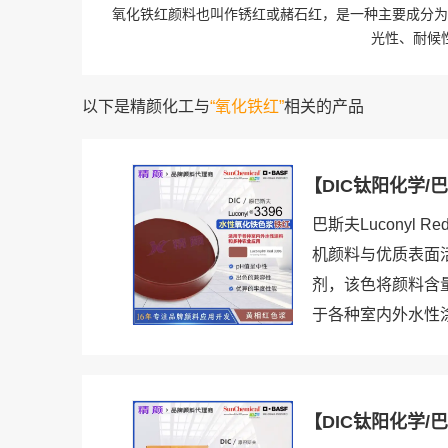
氧化铁红颜料也叫作锈红或赭石红，是一种主要成分为
光性、耐候
以下是精颜化工与
“氧化铁红”
相关的产品
【DIC钛阳化学/
巴斯夫Luconyl
机颜料与优质表面
剂，该色将颜料含
于各种室内外水性
【DIC钛阳化学/巴