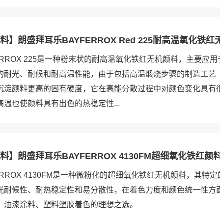
】朗盛拜耳乐BAYFERROX Red 225耐高温氧化铁
ERROX 225是一种粉末状的耐高温氧化铁红无机颜料，主要应
耐光、耐候和耐高温性能，由于包括高温煅烧步骤的制造工艺（L
沉淀颜料更高的固有硬度，它在高能分散过程中对颜色变化具有
温也使颜料具有出色的热稳定性...
】朗盛拜耳乐BAYFERROX 4130FM超细氧化铁红颜
ERROX 4130FM是一种微粉化的超细氧化铁红无机颜料，其特
光耐候性、耐热稳定性和易分散性，在着色力度和颜色统一性方
、油漆涂料、塑料塑胶着色的理想之选。