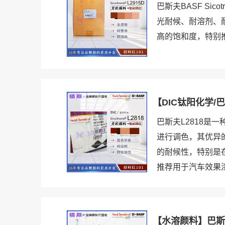
巴斯夫BASF Si
光耐候、耐溶剂、
高的饱和度，特别
【DIC钛阳化学/
巴斯夫L2818
进行调色，其优异
的耐候性，特别是
推荐用于汽车效果漆
【水溶颜料】巴斯夫3