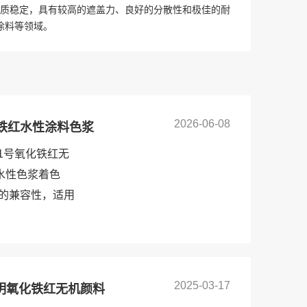
质稳定，具有较高的遮盖力、良好的分散性和极佳的耐
涂料等领域。
2026-06-08
氧化铁红水性涂料色浆
01号氧化铁红无
水性色浆着色
的兼容性，适用
2025-03-17
半透明氧化铁红无机颜料