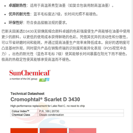
卓越耐热性
：适用于高温蒸煮型油墨（如复合包装用耐高温油墨）。
优异的耐光性
：蓝羊毛标度达7级，长时间光照不易褪色。
环保性好
：符合食品接触法规的要求。
巴斯夫固美透D3430无钡偶氮缩合颜料卓越的色彩强度使生产商能够在油墨中使用
更少的颜料，以更低的使用成本获得鲜艳的色彩。凭借其优异的流动性和分散性，
可以节省研磨时间和能耗，并通过提高油墨生产效率来降低成本。良好的透明度可
凸显基材外观，同时提升产品在销售终端的识别度和差异化表现（POS视觉冲击
力）。出色的耐光性（蓝色羊毛标 7级）使其能够长时间暴露在阳光下而不褪色，
极高的热稳定性使其能够承受高温而不褪色。