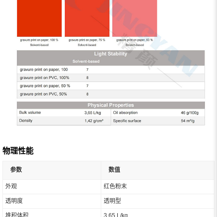
物理性能
参数
数值
外观
红色粉末
透明度
透明型
堆积体积
3.65 L/kg