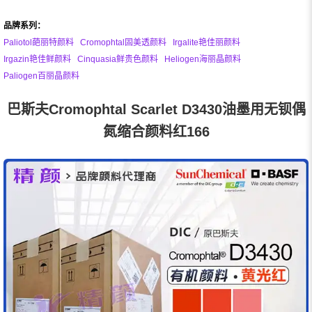
品牌系列：
Paliotol葩丽特颜料
Cromophtal固美透颜料
Irgalite艳佳丽颜料
Irgazin艳佳鲜颜料
Cinquasia鲜贵色颜料
Heliogen海丽晶颜料
Paliogen百丽晶颜料
巴斯夫Cromophtal Scarlet D3430油墨用无钡偶
氮缩合颜料红166