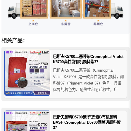
相关产品：
巴斯夫K5700二恶嗪紫Cromophtal Violet
K5700高性能有机颜料紫37
巴斯夫K5700二恶嗪紫（Cromophtal
Violet K5700）是一款高性能有机颜料，颜
料紫37（Pigment Violet 37）色号，具备
优异的着色力、耐热性和耐迁移性，广泛
应用于PVC、橡胶、聚氨酯及聚烯烃等塑
料领域，适合高端包装、汽车及食品接触
材料，符合环保和可堆肥塑料标准。
巴斯夫颜料D5700紫/汽巴紫B有机颜料
BASF Cromophtal D5700固美透颜料紫
37