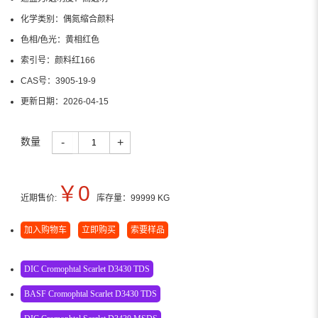
化学类别：
偶氮缩合颜料
色相/色光：
黄相红色
索引号：
颜料红166
CAS号：
3905-19-9
更新日期：
2026-04-15
数量
-
+
￥
0
近期售价:
库存量：
99999
KG
加入购物车
立即购买
索要样品
DIC Cromophtal Scarlet D3430 TDS
BASF Cromophtal Scarlet D3430 TDS