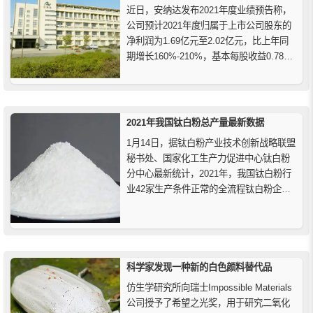
近日，安纳达发布2021年度业绩预告称，
公司预计2021年度归属于上市公司股东的
净利润为1.69亿元至2.02亿元，比上年同
期增长160%-210%，基本每股收益0.7873
元-0.9387元。
2021年我国钛白粉总产量最新数据
1月14日，据钛白粉产业技术创新战略联盟
秘书处、国家化工生产力促进中心钛白粉
分中心最新统计，2021年，我国钛白粉行
业42家生产条件正常的全流程钛白粉企业
生产各类产品总量达379万吨，同比增加28
万吨，增幅8.0%，创历史新高。
科学家发现一种新的白色颜料替代品
仿生学研究所向瑞士Impossible Materials
公司授予了希望之光奖，用于研究二氧化