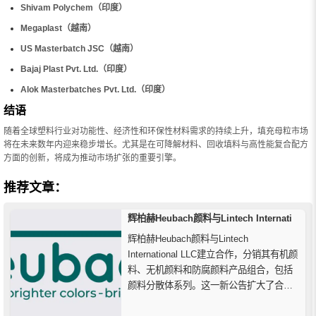
Shivam Polychem（印度）
Megaplast（越南）
US Masterbatch JSC（越南）
Bajaj Plast Pvt. Ltd.（印度）
Alok Masterbatches Pvt. Ltd.（印度）
结语
随着全球塑料行业对功能性、经济性和环保性材料需求的持续上升，填充母粒市场
将在未来数年内迎来稳步增长。尤其是在可降解材料、回收填料与高性能复合配方
方面的创新，将成为推动市场扩张的重要引擎。
推荐文章：
辉柏赫Heubach颜料与Lintech Internati
辉柏赫Heubach颜料与Lintech
International LLC建立合作，分销其有机颜
料、无机颜料和防腐颜料产品组合，包括
颜料分散体系列。这一新公告扩大了合作
伙伴关系，现在包括辉柏赫颜料（前科莱