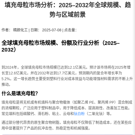
填充母粒市场分析：2025–2032年全球规模、趋
势与区域前景
作者： 精颜化工 | 日期： 2025-07-08 | 点击量：
全球填充母粒市场规模、份额及行业分析（2025–
2032）
到2024年，全球填充母粒市场规模已达到12.1亿美元。预计该市场将在2025年增
长至12.6亿美元，并在2032年达到17.7亿美元，预测期内的复合年增长率为
5.2%。这一增长趋势主要受到塑料行业对成本效益与功能增强材料需求的不断上升
推动。
什么是填充母粒？
填充母粒是将无机或有机填料与聚合物载体（如聚乙烯 PE、聚丙烯 PP）混合制成
的浓缩颗粒，广泛应用于塑料制品中，用于降低成本、提高刚性、改善加工性能。
常见填料包括碳酸钙、滑石粉、粘土、云母和
钛白粉
（二氧化钛）等。
通过部分替代昂贵的原生聚合物树脂，填充母粒不仅降低了制造成本，还在某些应
用中显著提升了产品的抗冲击性、热稳定性和机械强度。