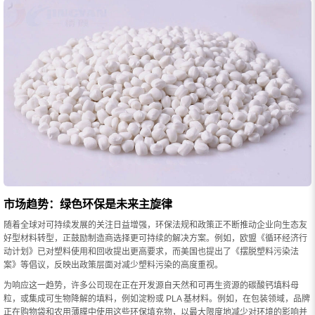
市场趋势：绿色环保是未来主旋律
随着全球对可持续发展的关注日益增强，环保法规和政策正不断推动企业向生态友
好型材料转型，正鼓励制造商选择更可持续的解决方案。例如，欧盟《循环经济行
动计划》已对塑料使用和回收提出更高要求，而美国也提出了《摆脱塑料污染法
案》等倡议，反映出政策层面对减少塑料污染的高度重视。
为响应这一趋势，许多公司现在正在开发源自天然和可再生资源的碳酸钙填料母
粒，或集成可生物降解的填料，例如淀粉或 PLA 基材料。例如，在包装领域，品牌
正在购物袋和农用薄膜中使用这些环保填充物，以最大限度地减少对环境的影响并