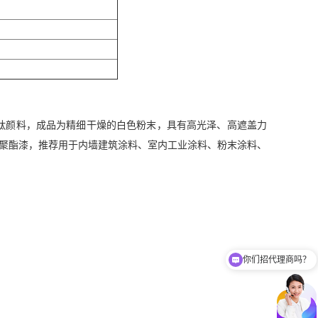
二氧化钛颜料，成品为精细干燥的白色粉末，具有高光泽、高遮盖力
聚酯漆，推荐用于内墙建筑涂料、室内工业涂料、粉末涂料、
你们招代理商吗？
你们有免费样品提供吗？