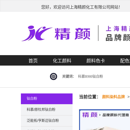
您好，欢迎访问上海精颜化工有限公司网站！
首页
化工颜料
颜料色卡
配色
关键词：
科慕R900钛白粉
当前位置：
颜料染料品牌
钛白粉
科慕/原杜邦钛白粉
泛能拓/亨斯迈钛白粉