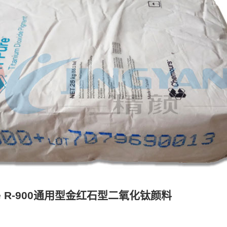
re R-900通用型金红石型二氧化钛颜料