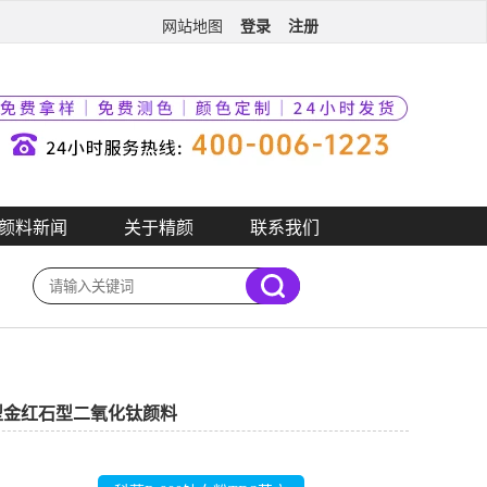
登录
注册
网站地图
颜料新闻
关于精颜
联系我们
用型金红石型二氧化钛颜料
）