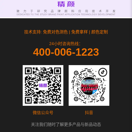
技术支持: 免费对色测色 | 免费拿样 | 颜色定制
24小时咨询热线：
400-006-1223
微信公众号
抖音
关注我们随时了解更多产品与新品动态