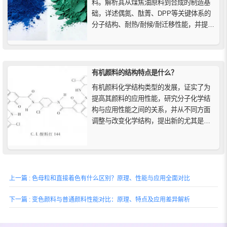
料。解析其从煤焦油原料到合成的制造基
础，详述偶氮、酞菁、DPP等关键体系的
分子结构、耐热/耐候/耐迁移性能，并提供
针对不同塑料加工要求的选型思路。
有机颜料的结构特点是什么？
有机颜料化学结构类型的发展，证实了为
提高其颜料的应用性能，研究分子化学结
构与应用性能之间的关系，并从不同方面
调整与改变化学结构，提出新的尤其是含
有杂原子的发色体系、增加其分子对称
性，就可以获得预期的效果。
上一篇 : 色母粒和直接着色有什么区别？原理、性能与应用全面对比
下一篇 : 变色颜料与普通颜料性能对比：原理、特点及应用差异解析