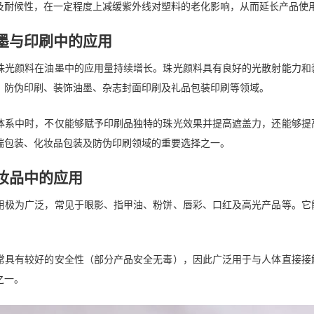
及耐候性，在一定程度上减缓紫外线对塑料的老化影响，从而延长产品使
墨与印刷中的应用
珠光颜料在油墨中的应用量持续增长。珠光颜料具有良好的光散射能力和
、防伪印刷、装饰油墨、杂志封面印刷及礼品包装印刷等领域。
体系中时，不仅能够赋予印刷品独特的珠光效果并提高遮盖力，还能够提
端包装、化妆品包装及防伪印刷领域的重要选择之一。
妆品中的应用
用极为广泛，常见于眼影、指甲油、粉饼、唇彩、口红及高光产品等。它
常具有较好的安全性（部分产品安全无毒），因此广泛用于与人体直接接
之一。