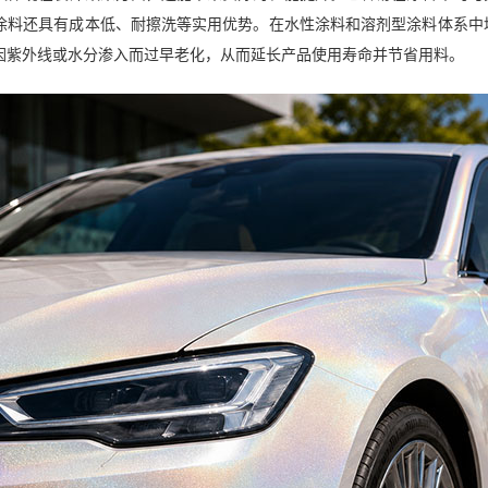
涂料还具有成本低、耐擦洗等实用优势。在水性涂料和溶剂型涂料体系中
因紫外线或水分渗入而过早老化，从而延长产品使用寿命并节省用料。