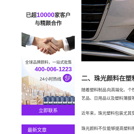
10000
已超
家客户
与精颜合作
全球品牌颜料，一站式批售
400-006-1223
二、珠光颜料在塑
24小时热线
随着塑料制品向高端化、个
艺品、日用品以及塑料薄膜
立即联系
近年来，珠光塑料包装尤其
珠光颜料不仅能够提高塑料
最新文章