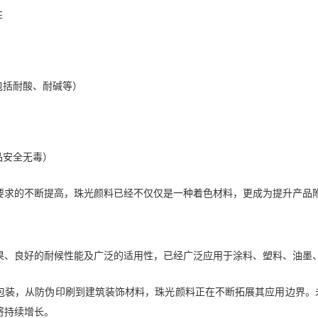
性
包括耐酸、耐碱等）
品安全无毒）
要求的不断提高，珠光颜料已经不仅仅是一种着色材料，更成为提升产品
果、良好的耐候性能及广泛的适用性，已经广泛应用于涂料、塑料、油墨
包装，从防伪印刷到建筑装饰材料，珠光颜料正在不断拓展其应用边界。
将持续增长。