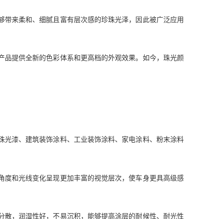
够带来柔和、细腻且富有层次感的珍珠光泽，因此被广泛应用
产品提供全新的色彩体系和更高档的外观效果。如今，珠光颜
珠光漆、建筑装饰涂料、工业装饰涂料、家电涂料、粉末涂料
角度和光线变化呈现更加丰富的视觉层次，使车身更具高级感
分散，润湿性好，不易沉积，能够提高涂层的耐候性、耐光性