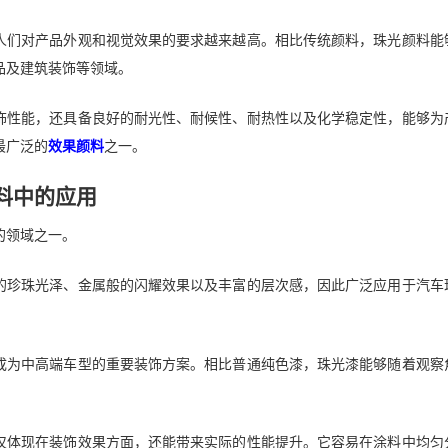
人们对产品外观和视觉效果的要求越来越高。相比传统颜料，珠光颜料能
品及建筑装饰等领域。
饰性能，还具备良好的耐光性、耐候性、耐热性以及化学稳定性，能够为
最广泛的
效果颜料
之一。
料中的应用
的领域之一。
的珍珠光泽、金属般的闪耀效果以及丰富的层次感，因此广泛应用于汽车
成为中高端车型的重要装饰方案。相比普通纯色漆，珠光漆能够随着观察
仅体现在装饰效果方面，还能带来实际的性能提升。它容易在涂料中均匀