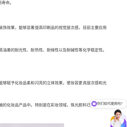
用寿命。
装饰效果，能够显著提高印刷品的视觉层次感，目前主要应用
高油墨的耐光性、耐热性、耐候性以及耐碱性等化学稳定性。
能够赋予化妆品柔和闪亮的立体效果，使妆容更具层次感和光
你们招代理商吗？
触的化妆品产品中。特别是在彩妆领域，珠光颜料已经成为提
你们有免费样品提供吗？