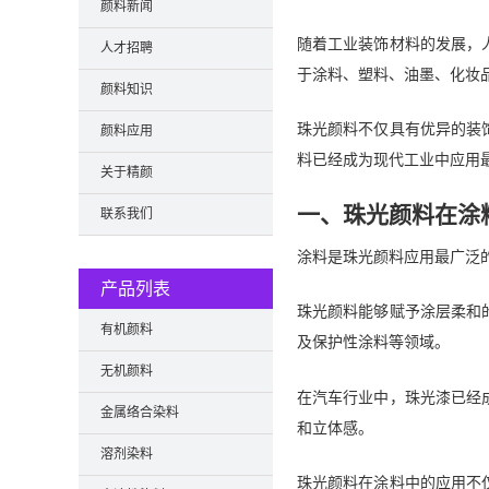
颜料新闻
随着工业装饰材料的发展，
人才招聘
于涂料、塑料、油墨、化妆
颜料知识
珠光颜料不仅具有优异的装
颜料应用
料已经成为现代工业中应用
关于精颜
一、珠光颜料在涂
联系我们
涂料是珠光颜料应用最广泛
产品列表
珠光颜料能够赋予涂层柔和
有机颜料
及保护性涂料等领域。
无机颜料
在汽车行业中，珠光漆已经
金属络合染料
和立体感。
溶剂染料
珠光颜料在涂料中的应用不