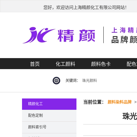
您好，欢迎访问上海精颜化工有限公司网站！
首页
化工颜料
颜料色卡
配色
关键词：
珠光颜料
当前位置：
颜料染料品牌
精颜化工
珠光
配色定制
颜料索引号