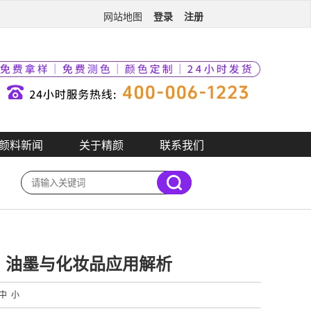
登录
注册
网站地图
颜料新闻
关于精颜
联系我们
、油墨与化妆品应用解析
中
小