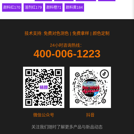
颜料红170
溶剂红179
颜料橙71
颜料黄184
技术支持: 免费对色测色 | 免费拿样 | 颜色定制
24小时咨询热线：
400-006-1223
微信公众号
抖音
关注我们随时了解更多产品与新品动态