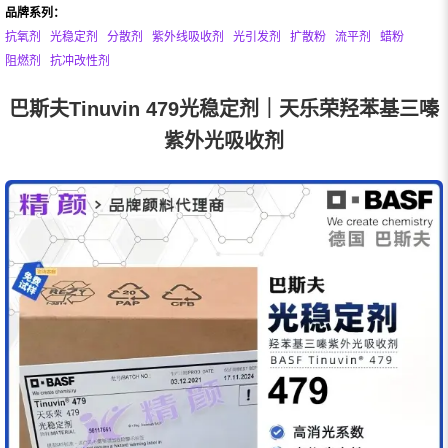
品牌系列：
抗氧剂
光稳定剂
分散剂
紫外线吸收剂
光引发剂
扩散粉
流平剂
蜡粉
阻燃剂
抗冲改性剂
巴斯夫Tinuvin 479光稳定剂｜天乐荣羟苯基三嗪
紫外光吸收剂