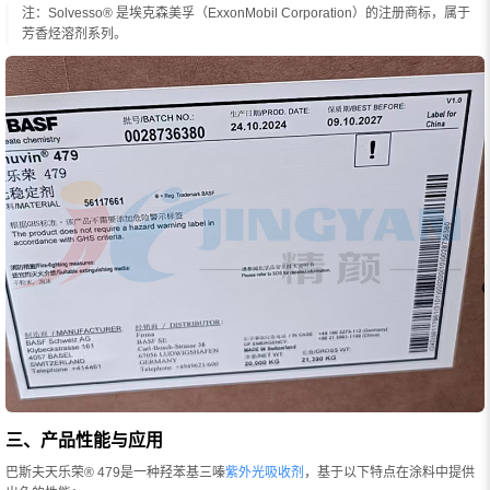
注：Solvesso® 是埃克森美孚（ExxonMobil Corporation）的注册商标，属于
芳香烃溶剂系列。
三、产品性能与应用
巴斯夫天乐荣® 479是一种羟苯基三嗪
紫外光吸收剂
，基于以下特点在涂料中提供