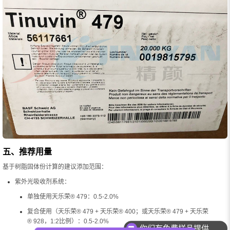
五、推荐用量
基于树脂固体份计算的建议添加范围：
紫外光吸收剂系统：
单独使用天乐荣® 479：0.5-2.0%
你们有免费样品提供吗？
复合使用（天乐荣® 479 + 天乐荣® 400；或天乐荣® 479 + 天乐荣
® 928，1:2比例）：0.5-2.0%
你们可以提供配色服务吗？