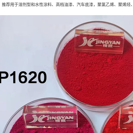
，推荐用于溶剂型和水性涂料、高档油漆、汽车底漆，聚氯乙烯、聚烯烃