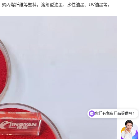
、聚丙烯纤维等塑料，溶剂型油墨、水性油墨、UV油墨等。
你们有免费样品提供吗？