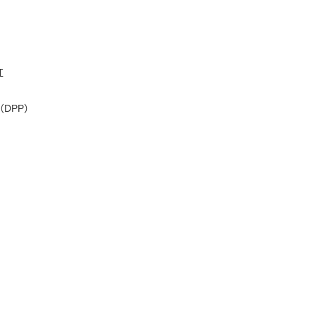
红
DPP）