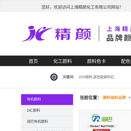
您好，欢迎访问上海精颜化工有限公司网站！
首页
化工颜料
颜料色卡
配色
关键词：
DPP颜料,高性能颜料红
当前位置：
颜料染料品牌
有机颜料
DIC颜料
润巴有机颜料