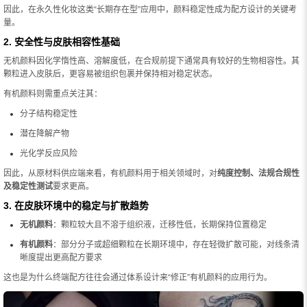
因此，在永久性化妆这类“长期存在型”应用中，颜料稳定性成为配方设计的关键考
量。
2. 安全性与皮肤相容性基础
无机颜料因化学惰性高、溶解度低，在合规前提下通常具有较好的生物相容性。其
颗粒进入皮肤后，更容易被组织包裹并保持相对稳定状态。
有机颜料则需重点关注其：
分子结构稳定性
潜在降解产物
光化学反应风险
因此，从原材料供应端来看，有机颜料用于相关领域时，对
纯度控制、法规合规性
及稳定性测试
要求更高。
3. 在皮肤环境中的稳定与扩散趋势
无机颜料
：颗粒较大且不溶于组织液，迁移性低，长期保持位置稳定
有机颜料
：部分分子或超细颗粒在长期环境中，存在轻微扩散可能，对线条清
晰度提出更高配方要求
这也是为什么终端配方往往会通过体系设计来“修正”有机颜料的应用行为。