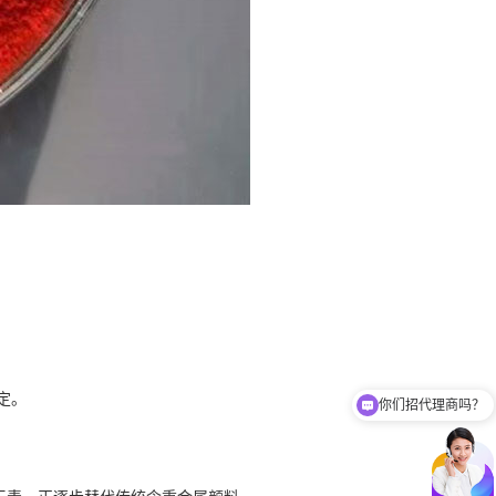
你们招代理商吗？
定。
你们有免费样品提供吗？