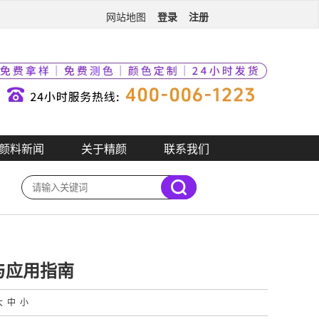
登录
注册
网站地图
颜料新闻
关于精颜
联系我们
与应用指南
大
中
小