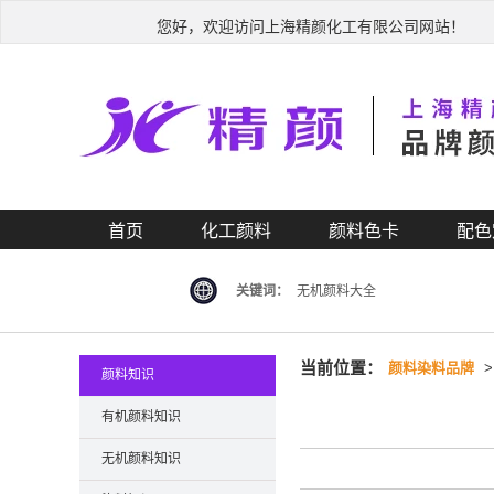
您好，欢迎访问上海精颜化工有限公司网站！
首页
化工颜料
颜料色卡
配色
关键词：
无机颜料大全
当前位置：
颜料染料品牌
颜料知识
有机颜料知识
无机颜料知识