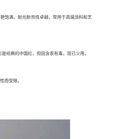
泽鲜艳饱满，耐光耐热性卓越，常用于高端涂料和艺
色彩是经典的中国红，但因含汞有毒，现已少用。
毒性而受限。