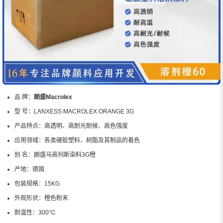
品 牌：
朗盛Macrolex
型 号：
LANXESS MACROLEX ORANGE 3G
产品特点：
高透明、高耐光耐候、高色强度
应用领域：
各类硬胶塑料、树脂及其制品的着色
别 名：
朗盛马高列斯染料3G橙
产地：
德国
包装规格：
15KG
外观形状：
橙色粉末
耐温性：
300℃