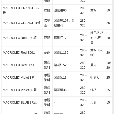
啉酮
320
MACROLEX ORANGE 3G
280-
苉酮
溶剂橙60
黄相
10
橙
320
次甲
溶剂橙107、分
280-
MACROLEX ORANGE R橙
25
基
散橙47
320
暗黄相,相
280-
MACROLEX Red E2G红
芘酮
溶剂红179
对EG更
10
320
黄
280-
黄相（大
MACROLEX Red EG红
芘酮
溶剂红135
20
320
红）
蒽醌
280-
10/
MACROLEX Red 5B红
溶剂红52
蓝光
染料
320
20
蒽醌
280-
MACROLEX Violet B紫
溶剂紫13
很蓝相
25
染料
320
蒽醌
280-
MACROLEX Violet 3R紫
溶剂紫36
红相
15
染料
320
蒽醌
280-
MACROLEX BLUE 3R蓝
-
天蓝
15
染料
320
蒽醌
280-