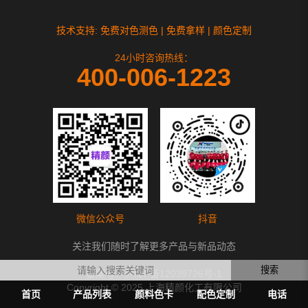
技术支持: 免费对色测色 | 免费拿样 | 颜色定制
24小时咨询热线：
400-006-1223
微信公众号
抖音
关注我们随时了解更多产品与新品动态
搜索
备案号：
沪ICP备12039726号-1
Copyright © 2025 上海精颜化工有限公司
首页
产品列表
颜料色卡
配色定制
电话