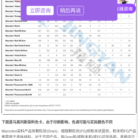
立即咨询
稍后再说
下面是马高​列斯染料色卡，由于印刷影响，色调可能与实际颜色不同
Macrolex染料产品有颗粒状(Gran)、细微颗粒状(FG)和粉末状提供，粉末和FG产品
推荐用于液体母料，对于不同产品，有Gran和/或粉末和/或FG可供选用。表格中只