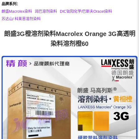
品牌系列：
朗盛Macrolex染料
润巴溶剂染料
DIC钛阳化学/巴斯夫Oracet染料
苏达山/ 科莱恩溶剂染料
朗盛3G橙溶剂染料Macrolex Orange 3G高透明
染料溶剂橙60