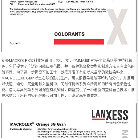
朗盛MACROLEX染料非常适用于PS、PC、PMMA和PET等非结晶热塑性塑料着
色，它们提供了广泛的可能应用范围，并与各种聚合物类型和制造方法具有出色的
兼容性。为了进一步提高可加工性，朗盛开发了有史以来最早的微粒染料之一，
MACROLEX® Gran以空心球的形式生产，可以很容易地破碎和均匀分布，并且可
以快速、均匀、完全地融入塑料中，同时保持该系列众所周知的所有出色染色性
能。借助马高列斯系列可溶性有机染料，朗盛提供了一种创新的塑料着色技术，该
技术结合了出色的染色性能和可加工性，可满足高生态要求。