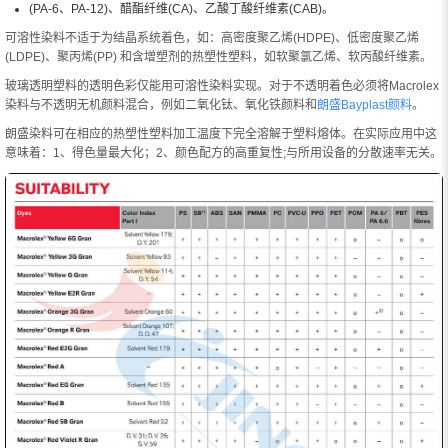
(PA-6、PA-12)、醋酯纤维(CA)、乙酸丁酸纤维素(CAB)。
可溶性染料不适于为结晶系统着色，如：高密度聚乙烯(HDPE)、低密度聚乙烯
(LDPE)、聚丙烯(PP) 和含增塑剂的热塑性塑料，如软聚氯乙烯、软丙酸纤维素。
玻璃透明塑料的透明色彩仅能用可溶性染料实现。对于不透明着色必须将Macrolex
染料与不透明无机颜料混合，例如二氧化钛、氧化铁颜料和
朗盛Bayplast颜料
。
朗盛染料可在相应的热塑性塑料加工温度下完全溶解于塑料熔体。在实际应用中这
意味着：1、得色量最大化；2、颜色配方的高重复性;与所用设备的分散速率无关。