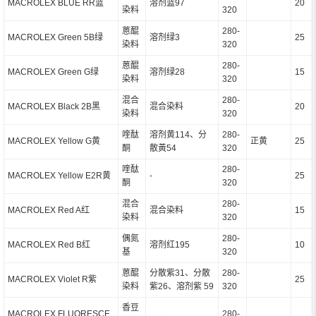
MACROLEX BLUE RR蓝
溶剂蓝97
20
染料
320
蒽醌
280-
MACROLEX Green 5B绿
溶剂绿3
25
染料
320
蒽醌
280-
MACROLEX Green G绿
溶剂绿28
15
染料
320
混合
280-
MACROLEX Black 2B黑
混合染料
20
染料
320
喹酞
溶剂黄114、分
280-
MACROLEX Yellow G黄
正黄
25
酮
散黃54
320
喹酞
280-
MACROLEX Yellow E2R黄
-
25
酮
320
混合
280-
MACROLEX Red A红
混合染料
15
染料
320
偶氮
280-
MACROLEX Red B红
溶剂红195
10
基
320
蒽醌
分散紫31、分散
280-
MACROLEX Violet R紫
25
染料
紫26、溶剂紫 59
320
香豆
MACROLEX FLUORESCE
280-