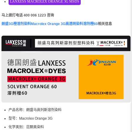
LANXESS MACROLEX ORANGE 3G MSDS
马上拨打电话 400 006 1223 咨询
朗盛3G橙溶剂染料Macrolex Orange 3G高透明染料溶剂橙60
相关信息
产品名称：朗盛马高列斯溶剂染料
型号：Macrolex Orange 3G
化学类别：芘酮类染料