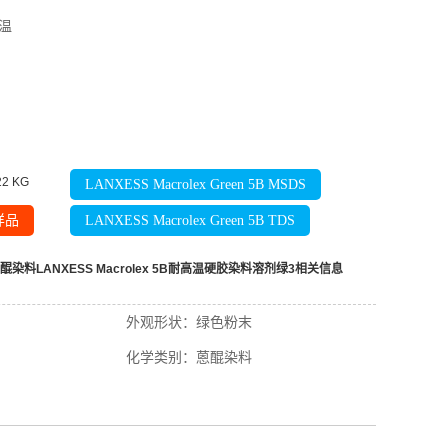
温
22
KG
LANXESS Macrolex Green 5B MSDS
样品
LANXESS Macrolex Green 5B TDS
醌染料LANXESS Macrolex 5B耐高温硬胶染料溶剂绿3
相关信息
外观形状：
绿色粉末
化学类别：
蒽醌染料