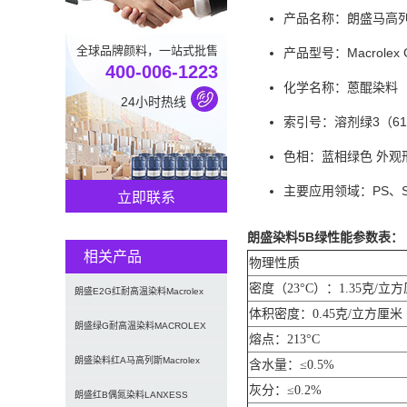
产品名称：朗盛马高
全球品牌颜料，一站式批售
产品型号：Macrolex G
400-006-1223
化学名称：蒽醌染料
24小时热线
索引号：溶剂绿3（61
色相：蓝相绿色 外观
主要应用领域：PS、S
立即联系
朗盛染料5B绿性能参数表：
相关产品
物理性质
密度（23°C）：1.35克/立
朗盛E2G红耐高温染料Macrolex
体积密度：0.45克/立方厘米
Red E2G硬胶塑
朗盛绿G耐高温染料MACROLEX
熔点：213°C
GREEN G蒽醌染料溶
朗盛染料红A马高列斯Macrolex
含水量：≤0.5%
灰分：≤0.2%
Red A耐高温硬胶溶
朗盛红B偶氮染料LANXESS