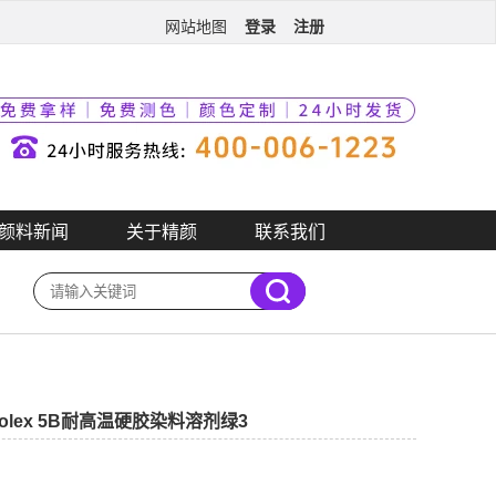
登录
注册
网站地图
颜料新闻
关于精颜
联系我们
rolex 5B耐高温硬胶染料溶剂绿3