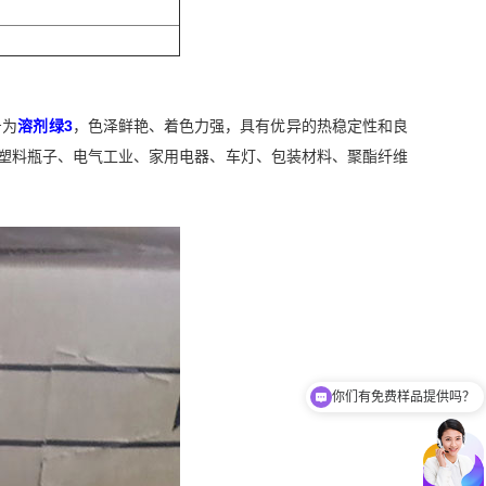
号为
溶剂绿3
，色泽鲜艳、着色力强，具有优异的热稳定性和良
、塑料瓶子、电气工业、家用电器、车灯、包装材料、聚酯纤维
你们有免费样品提供吗？