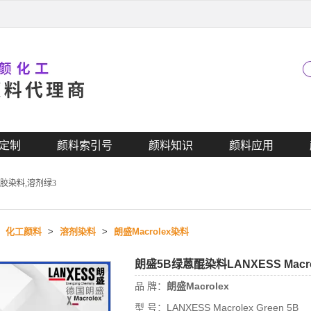
定制
颜料索引号
颜料知识
颜料应用
硬胶染料,溶剂绿3
>
化工颜料
>
溶剂染料
>
朗盛Macrolex染料
朗盛5B绿蒽醌染料LANXESS Mac
品 牌：
朗盛Macrolex
型 号：
LANXESS Macrolex Green 5B