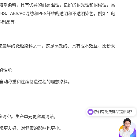
的紫红色蒽醌类溶剂染料，具有优异的耐高温性，良好的耐光性和耐候性，高
S、ABS/PC混纺和PES纤维的透明和不透明染色，例如：电
料制品等。
史以来最早的微粒染料之一，这是高效的、具有成本效益、比粉末
越的性能。
，是自动称重和连续制造过程的理想染料。
你们有免费样品提供吗？
你们可以提供配色服务吗？
全清空。生产单元更容易清洁。
对环境更友好，对健康的影响也更小。