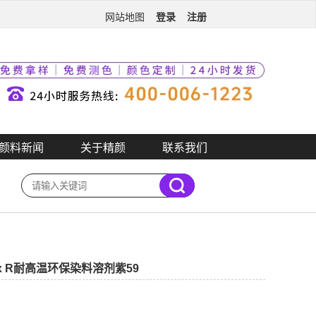
登录
注册
网站地图
颜料新闻
关于精颜
联系我们
x R耐高温环保染料溶剂紫59