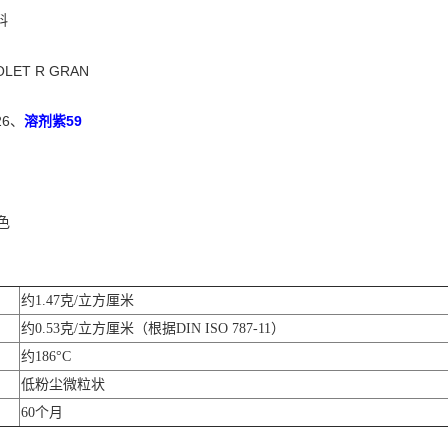
料
LET R GRAN
6、
溶剂紫59
色
约1.47克/立方厘米
约0.53克/立方厘米（根据DIN ISO 787-11）
约186°C
低粉尘微粒状
60个月