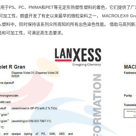
常适用于PS、PC、PMMA和PET等无定形热塑性塑料的着色，它们提供
可加工性，朗盛开发了有史以来最早的微粒染料之一， MACROLEX® 
入塑料中，同时保持该系列众所周知的所有出色染色性能。 借助马高列
能和可加工性，可满足高生态要求。