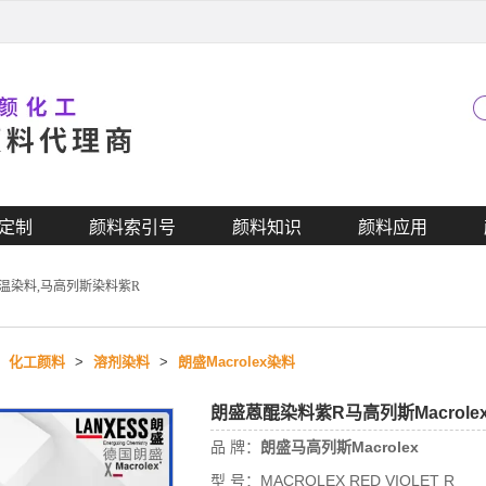
定制
颜料索引号
颜料知识
颜料应用
高温染料,马高列斯染料紫R
>
化工颜料
>
溶剂染料
>
朗盛Macrolex染料
朗盛蒽醌染料紫R马高列斯Macrole
品 牌：
朗盛马高列斯Macrolex
型 号：
MACROLEX RED VIOLET R