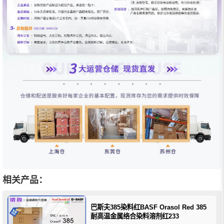
相关产品：
巴斯夫385染料红BASF Orasol Red 385
耐高温金属络合染料溶剂红233