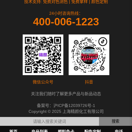
技术支持: 免费对色测色 | 免费拿样 | 颜色定制
24小时咨询热线：
400-006-1223
微信公众号
抖音
关注我们随时了解更多产品与新品动态
备案号：
沪ICP备12039726号-1
Copyright © 2025 上海精颜化工有限公司
搜索
首页
产品列表
颜料色卡
配色定制
电话