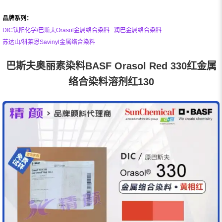
品牌系列：
DIC钛阳化学/巴斯夫Orasol金属络合染料
润巴金属络合染料
苏达山/科莱恩Savinyl金属络合染料
巴斯夫奥丽素染料BASF Orasol Red 330红金属
络合染料溶剂红130