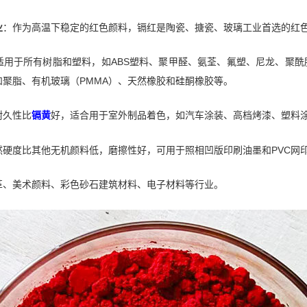
业
：作为高温下稳定的红色颜料，镉红是陶瓷、搪瓷、玻璃工业首选的红
适用于所有树脂和塑料，如ABS塑料、聚甲醛、氨荃、氟塑、尼龙、聚
聚脂、有机玻璃（PMMA）、天然橡胶和硅酮橡胶等。
耐久性比
镉黄
好，适合用于室外制品着色，如汽车涂装、高档烤漆、塑料
然硬度比其他无机颜料低，磨擦性好，可用于照相凹版印刷油墨和PVC网
革、美术颜料、彩色砂石建筑材料、电子材料等行业。