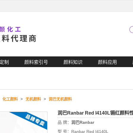
定制
颜料索引号
颜料知识
颜料应用
>
化工颜料
>
无机颜料
>
润巴无机颜料
润巴Ranbar Red I4140L镉红
品 牌：
润巴Ranbar
型 号：
Ranbar Red I4140L