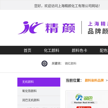
您好，欢迎访问上海精颜化工有限公司网站！
首页
化工颜料
颜料色卡
配色
关键词：
镉红颜料
当前位置：
颜料染料品牌
无机颜料
氧化铁颜料
润巴无机颜料