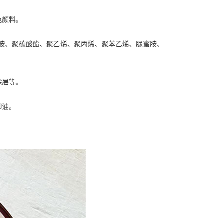
色颜料。
酰胺、聚碳酸酯、聚乙烯、聚丙烯、聚苯乙烯、脲蜜胺、
涂层等。
印油。