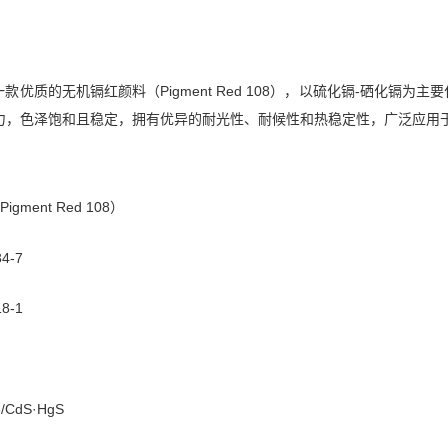
140L是一款优质的无机镉红颜料（Pigment Red 108），以硫化镉-
力，色泽饱和且稳定，拥有优异的耐光性、耐候性和热稳定性，广泛应用
gment Red 108）
4-7
8-1
/CdS·HgS