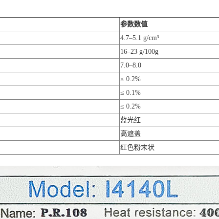
参数数值
4.7–5.1 g/cm³
16–23 g/100g
7.0–8.0
≤ 0.2%
≤ 0.1%
≤ 0.2%
蓝光红
高遮盖
红色粉末状