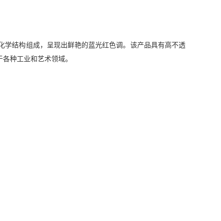
硒化镉为主要化学结构组成，呈现出鲜艳的蓝光红色调。该产品具有高不透
于各种工业和艺术领域。