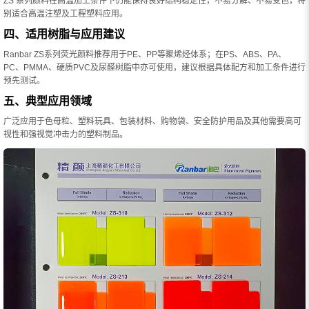
ZS 系列颜料在高温加工条件下仍能保持良好结构稳定性，不易分解、不易变色，特
别适合高温注塑及工程塑料应用。
四、适用树脂与应用建议
Ranbar ZS系列荧光颜料推荐用于PE、PP等聚烯烃体系；在PS、ABS、PA、
PC、PMMA、硬质PVC及尿醛树脂中亦可使用，建议根据具体配方和加工条件进行
预先测试。
五、典型应用领域
广泛应用于色母粒、塑料玩具、包装材料、购物袋、安全防护用品及其他需要高可
视性和强视觉冲击力的塑料制品。