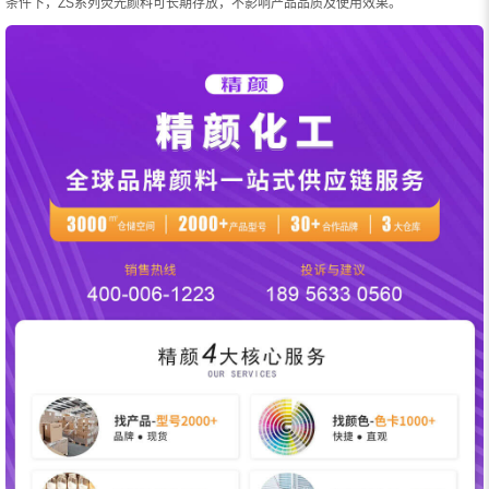
条件下，ZS系列荧光颜料可长期存放，不影响产品品质及使用效果。