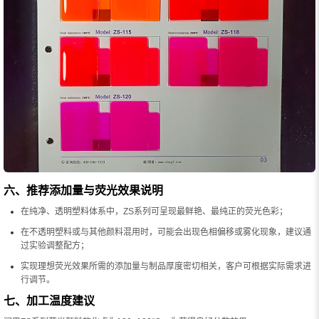
六、推荐添加量与荧光效果说明
在纯净、透明塑料体系中，ZS系列可呈现最鲜艳、最纯正的荧光色彩；
在不透明塑料或与其他颜料混用时，可能会出现色相偏移或雾化现象，建议通
过实验调整配方；
实现理想荧光效果所需的添加量与制品厚度密切相关，客户可根据实际需求进
行调节。
七、加工温度建议