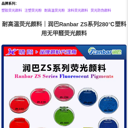
品牌系列：
塑胶荧光颜料
注塑荧光粉
耐高温荧光粉
涂料荧光颜料
荧光防伪颜料
耐高温荧光颜料｜润巴Ranbar ZS系列280℃塑料
用无甲醛荧光颜料