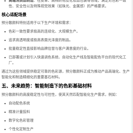
高端消费品制造
：在皮革、高档织物及化妆品包装等领域，满足对色彩一致
性、安全性以及特殊视觉效果（如珠光、金属感）的严格要求。
核心适配场景
预分散颜料特别适用于以下生产环境和需求：
色彩一致性要求极高的连续化、大规模生产。
追求高透明度或极高表面光泽度的制品。
批量稳定性直接影响品牌信誉与客户满意度的行业。
已部署或计划引入快速调色系统、自动化生产线及智能配色平台的现代化工
厂。
通过为这些领域提供稳定可靠的色彩源，预分散颜料正成为推动产品高端化、生产
智能化和制造精细化的重要基石材料。
五、未来趋势：智能制造下的色彩基础材料
预分散颜料的高度稳定性与可控性，使其天然匹配智能化生产需求，例如：
自动配色系统
精准计量投料
数字化色彩管理
个性化定制生产