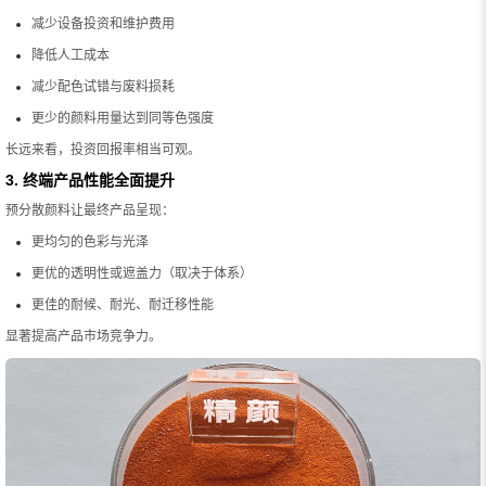
减少设备投资和维护费用
降低人工成本
减少配色试错与废料损耗
更少的颜料用量达到同等色强度
长远来看，投资回报率相当可观。
3. 终端产品性能全面提升
预分散颜料让最终产品呈现：
更均匀的色彩与光泽
更优的透明性或遮盖力（取决于体系）
更佳的耐候、耐光、耐迁移性能
显著提高产品市场竞争力。