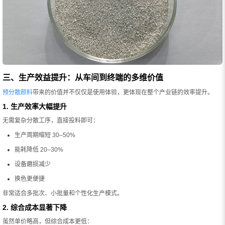
三、生产效益提升：从车间到终端的多维价值
预分散颜料
带来的价值并不仅仅是使用体验，更体现在整个产业链的效率提升。
1. 生产效率大幅提升
无需复杂分散工序，直接投料即可：
生产周期缩短 30–50%
能耗降低 20–30%
设备磨损减少
换色更便捷
非常适合多批次、小批量和个性化生产模式。
2. 综合成本显著下降
虽然单价略高，但综合成本更低：