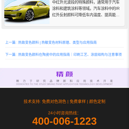
中红外光波段的特殊颜料，通常用于汽车
涂料和建筑涂料等领域。汽车涂料中的IR
红外反射颜料可降低车内温度、提高能源
效率、延长油漆寿命，有助于提高舒适度
和可持续性，具有显著的节能和环保优
势。
上一篇 : 热致变色颜料 | 热敏变色材料原理、类型与应用指南
下一篇 : 热致变色颜料在陶瓷中的应用指南｜印刷工艺、涂层结构与注意事项
技术支持: 免费对色测色 | 免费拿样 | 颜色定制
24小时咨询热线：
400-006-1223