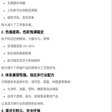
无需额外研磨
上机即可达到稳定细度
避免浮色、发花现象
极大减少了工序复杂度。
2. 色强度高，色彩饱满稳定
由于粒径控制精准、分散均匀，使得：
色强度提高 20–50%
色彩饱和度更鲜艳
批次稳定性优于粉体颜料
极大提升了终端产品的观感与工艺稳定性。
3. 体系兼容性强，适应多行业配方
可根据体系选择水性、溶剂型、蜡基、树脂基等载体：
与涂料、油墨、塑料、橡胶等良好相容
适用于透明、高光、耐候等高要求产品
让其成为跨行业的理想色彩材料。
4. 清洁无粉尘，安全环保