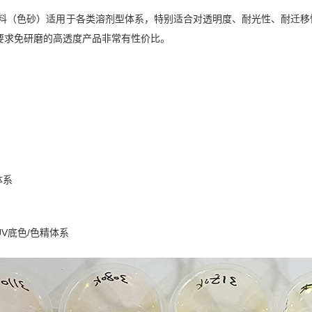
分散颜料（色砂）适用于各类溶剂型体系，特别适合对透明度、耐光性、耐
要求免研磨的高透度产品非常有性价比。
体系
UV底色/色精体系