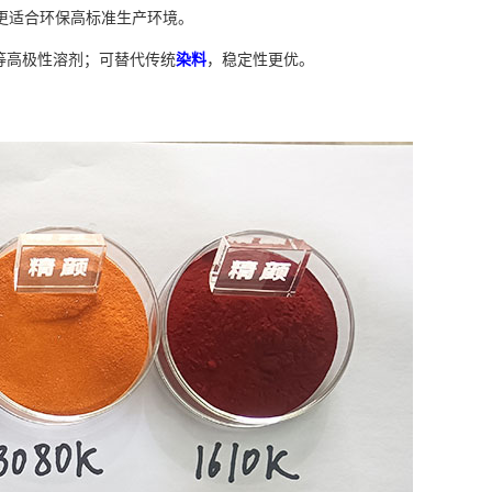
更适合环保高标准生产环境。
酯等高极性溶剂；可替代传统
染料
，稳定性更优。