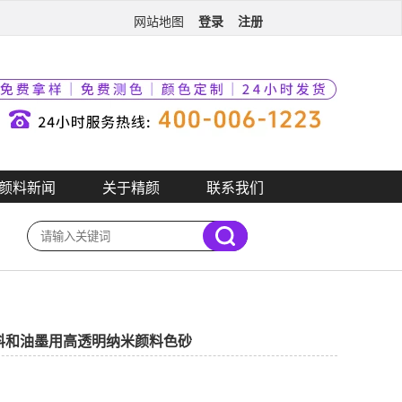
登录
注册
网站地图
颜料新闻
关于精颜
联系我们
| 涂料和油墨用高透明纳米颜料色砂