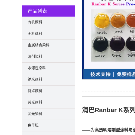
产品列表
有机颜料
无机颜料
金属络合染料
溶剂染料
水溶性染料
纳米颜料
特殊颜料
荧光颜料
润巴Ranbar K
荧光染料
色母粒
——为高透明溶剂型涂料与