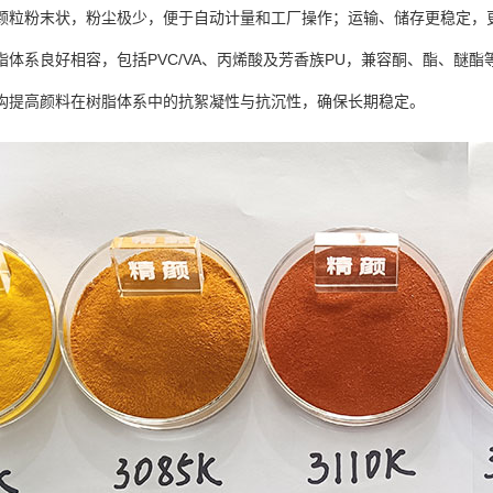
颗粒粉末状，粉尘极少，便于自动计量和工厂操作；运输、储存更稳定，
脂体系良好相容，包括PVC/VA、丙烯酸及芳香族PU，兼容酮、酯、醚
构提高颜料在树脂体系中的抗絮凝性与抗沉性，确保长期稳定。