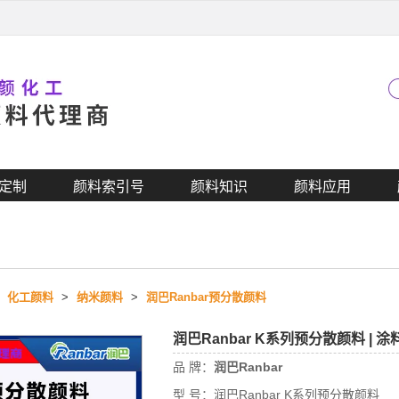
定制
颜料索引号
颜料知识
颜料应用
>
化工颜料
>
纳米颜料
>
润巴Ranbar预分散颜料
润巴Ranbar K系列预分散颜料 
品 牌：
润巴Ranbar
型 号：
润巴Ranbar K系列预分散颜料