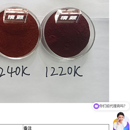
你们招代理商吗？
你们有免费样品提供吗？
备注