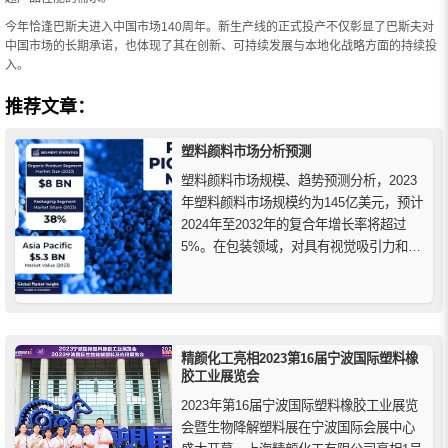
今年恰逢巴斯夫进入中国市场140周年。新生产线的正式投产不仅彰显了巴斯夫对
中国市场的长期承诺，也体现了其在创新、可持续发展与本地化战略方面的持续投
入。
推荐文章：
塑料颜料市场分析预测
塑料颜料市场规模、趋势预测分析，2023
年塑料颜料市场规模约为145亿美元，预计
2024年至2032年的复合年增长率将超过
5%。在包装领域，对具有视觉吸引力和可
区分性的包装材料的需求推动了对塑料颜
料的需求，增强了商店货架上产品的美观
吸引力。
精颜化工亮相2023第16届宁波国际塑料橡
胶工业展览会
2023年第16届宁波国际塑料橡胶工业展览
会暨生物降解塑料展在宁波国际会展中心