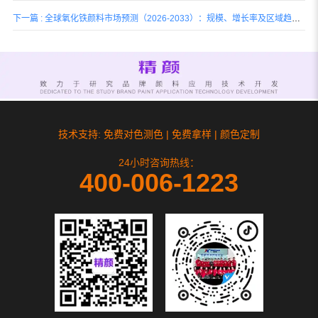
下一篇 : 全球氧化铁颜料市场预测（2026-2033）：规模、增长率及区域趋势分析
技术支持: 免费对色测色 | 免费拿样 | 颜色定制
24小时咨询热线：
400-006-1223