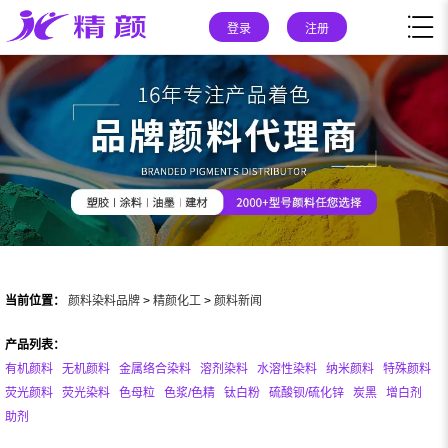
登录
注册
当前位置：
颜料染料品牌
>
精颜化工
>
颜料新闻
产品列表：
有机颜料
无机颜料
金属络合染料
溶剂染料
水溶性染料
纳米颜料
特殊颜料
荧光颜料
荧光染料
色母粒
色浆/色精
钛白粉
硫酸钡/硫化锌
炭黑
增白剂
助剂