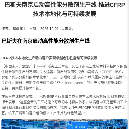
巴斯夫南京启动高性能分散剂生产线 推进CFRP
技术本地化与可持续发展
作者： 精颜化工 | 日期： 2025-12-01 | 点击量：
巴斯夫在南京启动高性能分散剂生产线
CFRP技术本地化生产助力客户实现卓越色彩性能与可持续发展
【中国南京，2025年】——巴斯夫正式宣布，其位于南京江北新材料科技园区的高
性能分散剂生产线已顺利投入运营。新产线采用受控自由基聚合（CFRP）技术，
实现了先进分散剂的本地化生产，进一步增强巴斯夫在全球范围内的供应可靠性与
灵活性。同时，巴斯夫位于荷兰海伦芬（Heerenveen）的生产设施也将继续提供
支持，共同提升整体产能。
在新生产线投产仪式上，巴斯夫SE执行董事会成员兼首席技术官斯特凡·科斯拉德
博士表示：“这座全新的工厂将建立可靠的本地供应体系，以满足中国乃至亚洲工业
涂料和汽车行业日益增长的市场需求。凭借我们先进的CFRP分散剂技术和生产工
艺，该工厂将帮助客户借助低PCF产品推动绿色转型。”