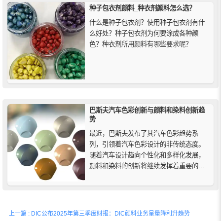
种子包衣剂颜料_种衣剂颜料怎么选？
什么是种子包衣剂？使用种子包衣剂有什
么好处？种子包衣剂为何要涂成各种颜
色？种衣剂所用颜料有哪些要求呢？
巴斯夫汽车色彩创新与颜料和染料创新趋
势
最近，巴斯夫发布了其汽车色彩趋势系
列，引领着汽车色彩设计的非传统态度。
随着汽车设计趋向个性化和多样化发展，
颜料和染料的创新将继续发挥着重要的作
用。巴斯夫将继续与全球各地的设计师和
汽车制造商密切合作，不断推动汽车色彩
领域的发展，为汽车行业带来更多独特、
创新和环保的色彩解决方案。
上一篇 : DIC公布2025年第三季度财报：DIC颜料业务呈量降利升趋势