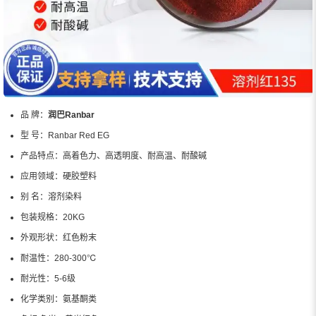
品 牌：
润巴Ranbar
型 号：
Ranbar Red EG
产品特点：
高着色力、高透明度、耐高温、耐酸碱
应用领域：
硬胶塑料
别 名：
溶剂染料
包装规格：
20KG
外观形状：
红色粉末
耐温性：
280-300℃
耐光性：
5-6级
化学类别：
氨基酮类