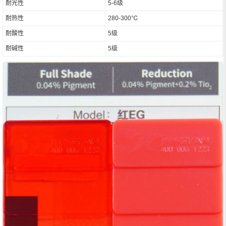
耐光性
5-6级
耐热性
280-300℃
耐酸性
5级
耐碱性
5级