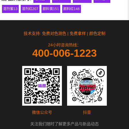
溶剂紫13
溶剂红207
颜料黄151
颜料红146
技术支持: 免费对色测色 | 免费拿样 | 颜色定制
24小时咨询热线：
400-006-1223
微信公众号
抖音
关注我们随时了解更多产品与新品动态