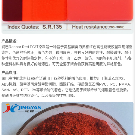
产品描述：
润巴Ranbar Red EG红染料是一种基于氨基酮类的黄相红色高性能硬胶塑料用溶剂
染料，色彩鲜艳纯正，着色力强，透明度高，具有良好的耐光性、耐酸碱性、耐迁
移性和优异的耐热稳定性，它不溶于水，溶于乙醇、氯仿、丙酮等有机溶剂，与各
种塑料材料具有良好的混溶性，可完全溶于聚合物获得高透明度的鲜艳颜色。
产品应用：
润巴高性能染料红EG广泛适用于各种塑料的着色应用，推荐用于聚苯乙烯PS、
ABS树脂、聚甲基丙烯酸甲酯树脂、醋酸纤维、硬质聚氯乙烯PVC、PC、PMMA、
SAN、AS、PET、PA等聚合物的着色，它也适用于聚酯纤维的熔融着色或旋染，
聚酰胺纤维的纺丝染色，以及瓶级PET应用等。