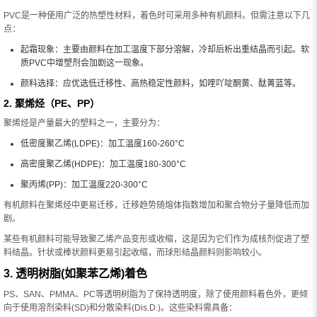
PVC是一种使用广泛的热塑性材料，着色时可采用多种有机颜料。但需注意以下几
点：
起霜现象：主要由颜料在加工温度下部分溶解，冷却后析出重结晶而引起。软
质PVC中增塑剂会加剧这一现象。
颜料选择：应优选低迁移性、高热稳定性颜料，如喹吖啶酮黄、酞菁蓝等。
2. 聚烯烃（PE、PP）
聚烯烃是产量最大的塑料之一，主要分为：
低密度聚乙烯(LDPE)：加工温度160-260°C
高密度聚乙烯(HDPE)：加工温度180-300°C
聚丙烯(PP)：加工温度220-300°C
有机颜料在聚烯烃中更易迁移，迁移趋势随熔体指数增加和聚合物分子量降低而加
剧。
某些有机颜料可能导致聚乙烯产品变形或收缩，这是因为它们作为成核剂促进了塑
料结晶。针状或棒状颜料更易引起收缩，而球形结晶颜料则影响较小。
3. 透明树脂(如聚苯乙烯)着色
PS、SAN、PMMA、PC等透明树脂为了保持透明度，除了使用颜料着色外，更倾
向于使用溶剂染料(SD)和分散染料(Dis.D.)。这些染料需具备：