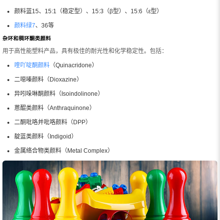
颜料蓝15、15:1（稳定型）、15:3（β型）、15:6（ε型）
颜料绿7
、36等
杂环和稠环酮类颜料
用于高性能塑料产品，具有极佳的耐光性和化学稳定性。包括：
喹吖啶酮颜料
（Quinacridone）
二噁嗪颜料（Dioxazine）
异吲哚啉酮颜料（Isoindolinone）
蒽醌类颜料（Anthraquinone）
二酮吡咯并吡咯颜料（DPP）
靛蓝类颜料（Indigoid）
金属络合物类颜料（Metal Complex）