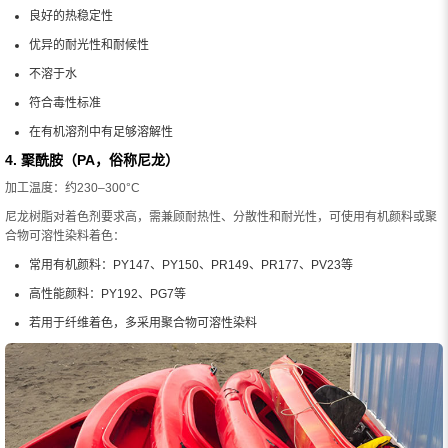
良好的热稳定性
优异的耐光性和耐候性
不溶于水
符合毒性标准
在有机溶剂中有足够溶解性
4. 聚酰胺（PA，俗称尼龙）
加工温度：约230–300°C
尼龙树脂对着色剂要求高，需兼顾耐热性、分散性和耐光性，可使用有机颜料或聚
合物可溶性染料着色：
常用有机颜料：PY147、PY150、PR149、PR177、PV23等
高性能颜料：PY192、PG7等
若用于纤维着色，多采用聚合物可溶性染料