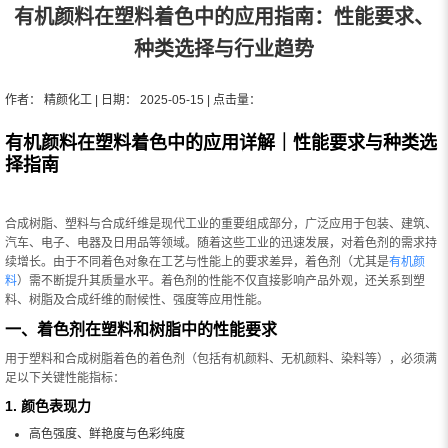
有机颜料在塑料着色中的应用指南：性能要求、
种类选择与行业趋势
作者： 精颜化工 | 日期： 2025-05-15 | 点击量：
有机颜料在塑料着色中的应用详解｜性能要求与种类选
择指南
合成树脂、塑料与合成纤维是现代工业的重要组成部分，广泛应用于包装、建筑、
汽车、电子、电器及日用品等领域。随着这些工业的迅速发展，对着色剂的需求持
续增长。由于不同着色对象在工艺与性能上的要求差异，着色剂（尤其是
有机颜
料
）需不断提升其质量水平。着色剂的性能不仅直接影响产品外观，还关系到塑
料、树脂及合成纤维的耐候性、强度等应用性能。
一、着色剂在塑料和树脂中的性能要求
用于塑料和合成树脂着色的着色剂（包括有机颜料、无机颜料、染料等），必须满
足以下关键性能指标：
1. 颜色表现力
高色强度、鲜艳度与色彩纯度