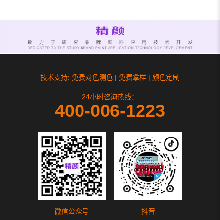
技术支持: 免费对色测色 | 免费拿样 | 颜色定制
24小时咨询热线：
400-006-1223
微信公众号
抖音