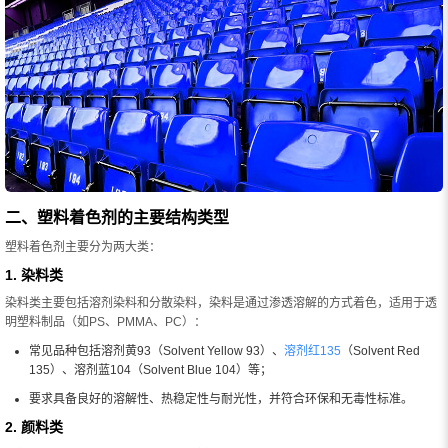
二、塑料着色剂的主要结构类型
塑料着色剂主要分为两大类：
1. 染料类
染料类主要包括溶剂染料和分散染料，染料是通过渗透溶解的方式着色，适用于透
明塑料制品（如PS、PMMA、PC）：
常见品种包括溶剂黄93（Solvent Yellow 93）、
溶剂红135
（Solvent Red
135）、溶剂蓝104（Solvent Blue 104）等；
要求具备良好的溶解性、热稳定性与耐光性，并符合环保和无毒性标准。
2. 颜料类