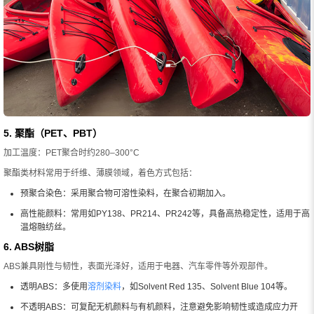
5. 聚酯（PET、PBT）
加工温度：PET聚合时约280–300°C
聚酯类材料常用于纤维、薄膜领域，着色方式包括：
预聚合染色：采用聚合物可溶性染料，在聚合初期加入。
高性能颜料：常用如PY138、PR214、PR242等，具备高热稳定性，适用于高
温熔融纺丝。
6. ABS树脂
ABS兼具刚性与韧性，表面光泽好，适用于电器、汽车零件等外观部件。
透明ABS：多使用
溶剂染料
，如Solvent Red 135、Solvent Blue 104等。
不透明ABS：可复配无机颜料与有机颜料，注意避免影响韧性或造成应力开