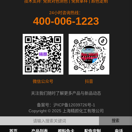
技术支持: 免费对色测色 | 免费拿样 | 颜色定制
24小时咨询热线：
400-006-1223
微信公众号
抖音
关注我们随时了解更多产品与新品动态
备案号：
沪ICP备12039726号-1
Copyright © 2025 上海精颜化工有限公司
搜索
首页
产品列表
颜料色卡
配色定制
电话