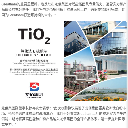
Greatham的重要里程碑，也反映出龙佰集团对泛能拓团队专业能力、运营实力和产
品价值的充分信任。我们将与龙佰集团携手推进后续工作，确保交易顺利完成，共
同为Greatham打造可持续的未来。”
龙佰集团副董事长徐冉女士表示：“此次收购协议展现了龙佰集团服务欧洲钛白粉市
场、拓展全球产业布局的战略决心。我们十分看重Greatham工厂的技术实力与生产
潜能，期待将其高性能钛白粉产品纳入龙佰集团的全球产品体系，进一步提升国际
竞争力。”