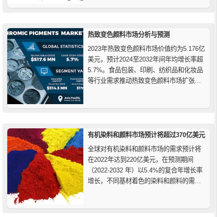
太、北美、欧洲）分析。包含巴斯夫、科
莱恩、朗盛等主要参与者。
热致变色颜料市场分析与预测
2023年热致变色颜料市场价值约为5.176亿
美元，预计2024至2032年间年均增长率超
5.7%。食品包装、印刷、纺织品和化妆品
等行业需求推动热致变色颜料市场扩张。
本文简述市场驱动力、挑战、趋势及亚太
地区前景，预测市场未来稳步增长。
有机染料和颜料市场预计将超过370亿美元
全球对有机染料和颜料市场的需求预计将
在2022年达到220亿美元，在预测期间
（2022-2032 年）以5.4%的复合年增长率
增长，不同基材着色的染料和颜料的需求
预计将刺激销售。因此到2032年，有机染
料和颜料市场预计将超过370亿美元。