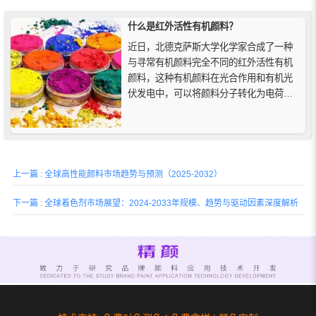
什么是红外活性有机颜料？
近日，北德克萨斯大学化学家合成了一种
与寻常有机颜料完全不同的红外活性有机
颜料，这种有机颜料在光合作用和有机光
伏发电中，可以将颜料分子转化为电荷，
通过电荷“开启”成为一种强效有机染料，可
以吸收附近的红外线的光。
上一篇 : 全球高性能颜料市场趋势与预测（2025-2032）
下一篇 : 全球着色剂市场展望：2024-2033年规模、趋势与驱动因素深度解析