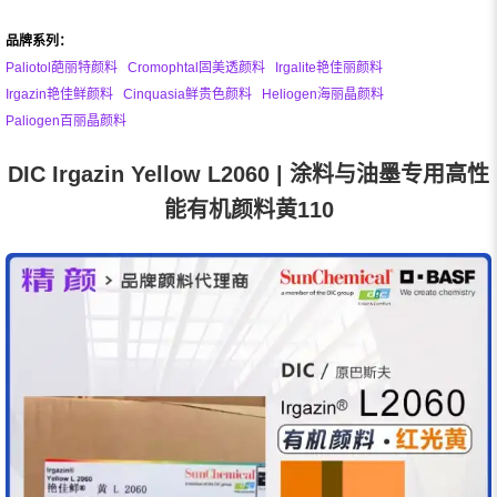
品牌系列：
Paliotol葩丽特颜料
Cromophtal固美透颜料
Irgalite艳佳丽颜料
Irgazin艳佳鲜颜料
Cinquasia鲜贵色颜料
Heliogen海丽晶颜料
Paliogen百丽晶颜料
DIC Irgazin Yellow L2060 | 涂料与油墨专用高性
能有机颜料黄110