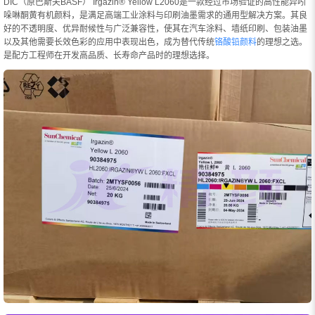
DIC（原巴斯夫BASF） Irgazin® Yellow L2060是一款经过市场验证的高性能异吲
哚啉酮黄有机颜料，是满足高端工业涂料与印刷油墨需求的通用型解决方案。其良
好的不透明度、优异耐候性与广泛兼容性，使其在汽车涂料、墙纸印刷、包装油墨
以及其他需要长效色彩的应用中表现出色，成为替代传统
铬酸铅颜料
的理想之选。
是配方工程师在开发高品质、长寿命产品时的理想选择。