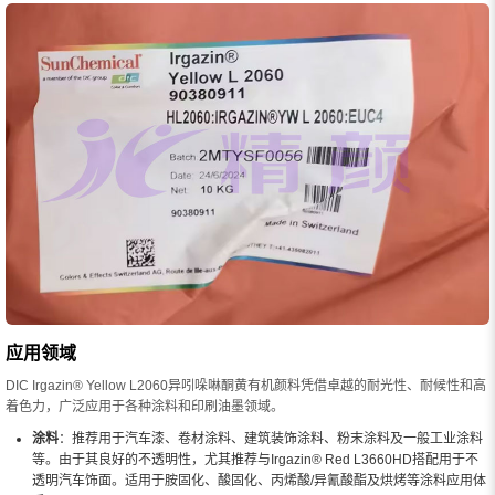
应用领域
DIC Irgazin® Yellow L2060异吲哚啉酮黄有机颜料凭借卓越的耐光性、耐候性和高
着色力，广泛应用于各种涂料和印刷油墨领域。
涂料
：推荐用于汽车漆、卷材涂料、建筑装饰涂料、粉末涂料及一般工业涂料
等。由于其良好的不透明性，尤其推荐与Irgazin® Red L3660HD搭配用于不
透明汽车饰面。适用于胺固化、酸固化、丙烯酸/异氰酸酯及烘烤等涂料应用体