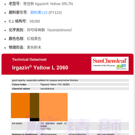
老型号
：艳佳鲜 Irgazin® Yellow 3RLTN
颜料索引号
：
颜料黄110
(PY110)
C.I. 结构号
：56280
化学类别
：异吲哚啉酮（Isoindolinone）
颜色色相
：红相黄色
物理形态
：黄色粉末