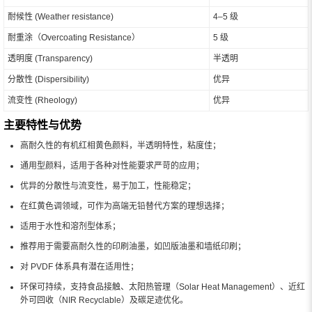
耐候性 (Weather resistance)
4–5 级
耐重涂（Overcoating Resistance）
5 级
透明度 (Transparency)
半透明
分散性 (Dispersibility)
优异
流变性 (Rheology)
优异
主要特性与优势
高耐久性的有机红相黄色颜料，半透明特性，粘度佳；
通用型颜料，适用于各种对性能要求严苛的应用；
优异的分散性与流变性，易于加工，性能稳定；
在红黄色调领域，可作为高端无铅替代方案的理想选择；
适用于水性和溶剂型体系；
推荐用于需要高耐久性的印刷油墨，如凹版油墨和墙纸印刷；
对 PVDF 体系具有潜在适用性；
环保可持续，支持食品接触、太阳热管理（Solar Heat Management）、近红
外可回收（NIR Recyclable）及碳足迹优化。