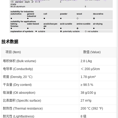
技术数据
项目 (Item)
数值 (Value)
堆积体积 (Bulk volume)
2.8 L/kg
电导率 (Conductivity)
＜ 200 µS/cm
密度 (Density, 20 °C)
1.78 g/cm³
干含量 (Dry content)
≥ 98.5 %
吸油量 (Oil absorption)
38 g/100 g
比表面积 (Specific surface)
27 m²/g
耐热性 (Thermal resistance)
200 °C (392 °F)
耐光性 (Lightfastness)
8 级