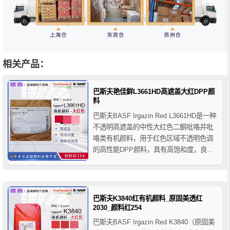
相关产品：
巴斯夫艳佳鲜L3661HD高遮盖大红DPP颜
料
巴斯夫BASF Irgazin Red L3661HD是一种
不透明高遮盖的中性大红色二酮吡咯并吡
咯类有机颜料，用于红色区域不透明色调
的高性能DPP颜料，具有高饱和度，良好
的遮盖力和非常好的耐候性，它是艳佳鲜
Irgazin 3660HD的改进版本，相比具有改
善的光泽度和更好的流动性，其出色的流
变性可实现更高的颜料负载量，...
巴斯夫K3840红有机颜料_原固美透红
2030_颜料红254
巴斯夫BASF Irgazin Red K3840（原固美