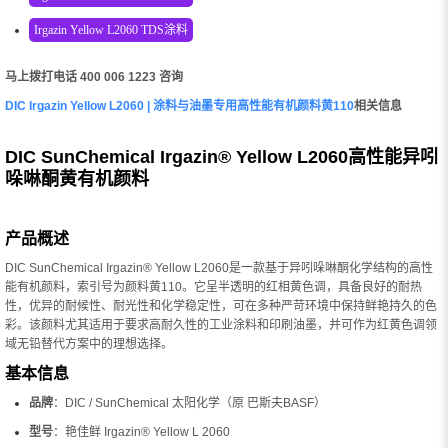
Irgazin Yellow L2060 TDS涂料
马上拨打电话 400 006 1223 咨询
DIC Irgazin Yellow L2060 | 涂料与油墨专用高性能有机颜料黄110
相关信息
DIC SunChemical Irgazin® Yellow L2060高性能异吲
哚啉酮黄有机颜料
产品概述
DIC SunChemical Irgazin® Yellow L2060是一款基于异吲哚啉酮化学结构的高性
能有机颜料，索引号为颜料黄110。它呈半透明的红相黄色调，具备良好的耐热
性，优异的耐候性、耐光性和化学稳定性，可在多种严苛环境中保持鲜艳持久的色
彩。该颜料尤其适用于要求高耐久性的工业涂料和印刷油墨，并可作为红黄色调领
域无铅替代方案中的理想选择。
基本信息
品牌
：DIC / SunChemical 太阳化学（原 巴斯夫BASF）
型号
：艳佳鲜 Irgazin® Yellow L 2060