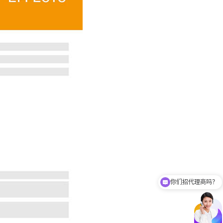
你们招代理商吗？
你们有免费样品提供吗？