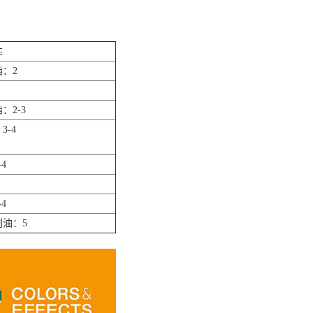
性
：2
：2-3
3-4
4
4
油：5