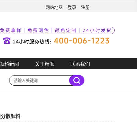
登录
注册
网站地图
颜料新闻
关于精颜
联系我们
预分散颜料