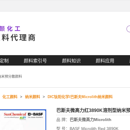
定制
颜料索引号
颜料知识
颜料应用
,纳米预分散颜料
>
化工颜料
>
纳米颜料
>
DIC钛阳化学/巴斯夫Microlith纳米颜料
巴斯夫微高力红3890K溶剂型纳米
品 牌：
巴斯夫微高力Microlith
型 号：
BASF Microlith Red 3890K