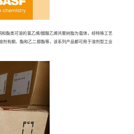
酮和酯类可溶的氯乙烯/醋酸乙烯共聚树脂为载体，经特殊工艺
溶剂有酮、酯和乙二醇酯等，该系列产品都可用于溶剂型工业