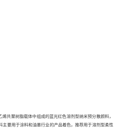
酸乙烯共聚树脂载体中组成的蓝光红色溶剂型纳米预分散颜料，
颜料主要用于涂料和油墨行业的产品着色，推荐用于溶剂型柔性