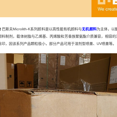
物
巴斯夫Microlith-K系列颜料是以高性能有机颜料与
无机颜料
为主体，以
颜料制剂，载体树脂与乙烯基、丙烯酸和芳香族聚氨酯介质兼容，相容的
丝印，因该系列产品颗粒极小，部分产品可用于溶剂型喷墨、UV喷墨等。